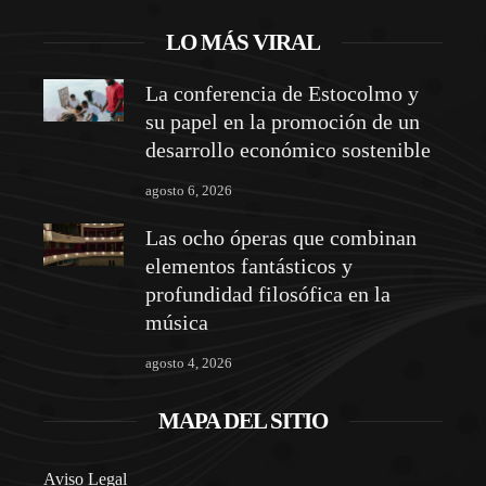
LO MÁS VIRAL
La conferencia de Estocolmo y
su papel en la promoción de un
desarrollo económico sostenible
agosto 6, 2026
Las ocho óperas que combinan
elementos fantásticos y
profundidad filosófica en la
música
agosto 4, 2026
MAPA DEL SITIO
Aviso Legal