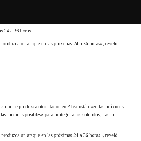
roduzca un ataque en las próximas 24 a 36 horas», reveló
e» que se produzca otro ataque en Afganistán «en las próximas
s medidas posibles» para proteger a los soldados, tras la
roduzca un ataque en las próximas 24 a 36 horas», reveló