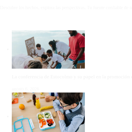
Descubre los hechos, explora las perspectivas. Tu fuente confiable de n
LO MÁS VIRAL
La conferencia de Estocolmo y su papel en la promoción 
agosto 6, 2026