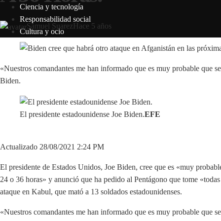
Ciencia y tecnología
Responsabilidad social
Samuel Suarez
Hace 5 años
Cultura y ocio
«Nuestros comandantes me han informado que es muy probable que se p
Biden.
El presidente estadounidense Joe Biden.
EFE
Actualizado 28/08/2021 2:24 PM
El presidente de Estados Unidos, Joe Biden, cree que es «muy probabl
24 o 36 horas» y anunció que ha pedido al Pentágono que tome «todas la
ataque en Kabul, que mató a 13 soldados estadounidenses.
«Nuestros comandantes me han informado que es muy probable que se p