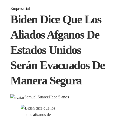
Empresarial
Biden Dice Que Los
Aliados Afganos De
Estados Unidos
Serán Evacuados De
Manera Segura
Samuel Suarez
Hace 5 años