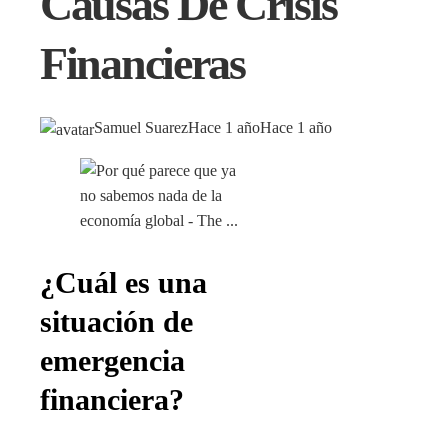
Causas De Crisis
Financieras
Samuel Suarez
Hace 1 año
Hace 1 año
¿Cuál es una
situación de
emergencia
financiera?