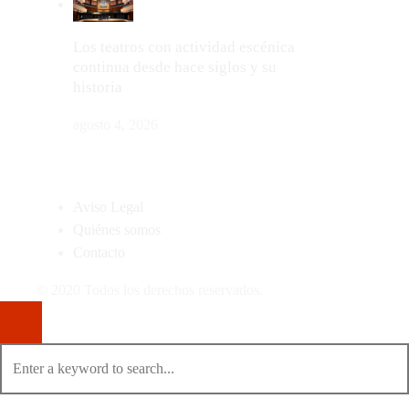
Los teatros con actividad escénica
continua desde hace siglos y su
historia
agosto 4, 2026
MAPA DEL SITIO
Aviso Legal
Quiénes somos
Contacto
© 2020 Todos los derechos reservados.