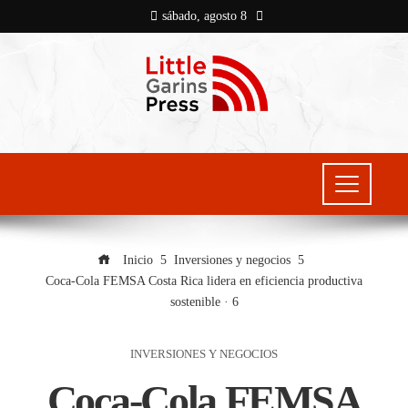
sábado, agosto 8
Inicio
Inversiones y negocios
Coca-Cola FEMSA Costa Rica lidera en eficiencia productiva
sostenible · 6
INVERSIONES Y NEGOCIOS
Coca-Cola FEMSA