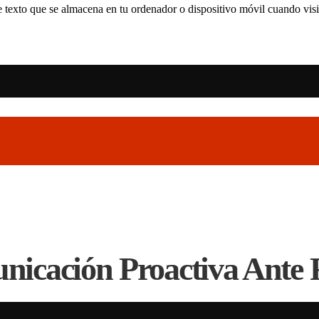
 texto que se almacena en tu ordenador o dispositivo móvil cuando visit
cación Proactiva Ante R