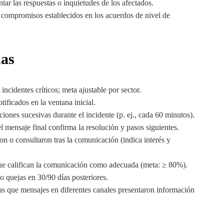
ar las respuestas o inquietudes de los afectados.
 compromisos establecidos en los acuerdos de nivel de
das
incidentes críticos; meta ajustable por sector.
ificados en la ventana inicial.
ones sucesivas durante el incidente (p. ej., cada 60 minutos).
l mensaje final confirma la resolución y pasos siguientes.
n o consultaron tras la comunicación (indica interés y
ue califican la comunicación como adecuada (meta: ≥ 80%).
o quejas en 30/90 días posteriores.
as que mensajes en diferentes canales presentaron información