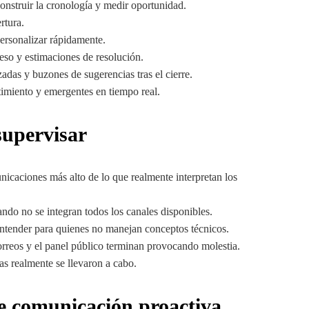
onstruir la cronología y medir oportunidad.
rtura.
ersonalizar rápidamente.
eso y estimaciones de resolución.
adas y buzones de sugerencias tras el cierre.
timiento y emergentes en tiempo real.
supervisar
nicaciones más alto de lo que realmente interpretan los
ndo no se integran todos los canales disponibles.
entender para quienes no manejan conceptos técnicos.
correos y el panel público terminan provocando molestia.
s realmente se llevaron a cabo.
de comunicación proactiva