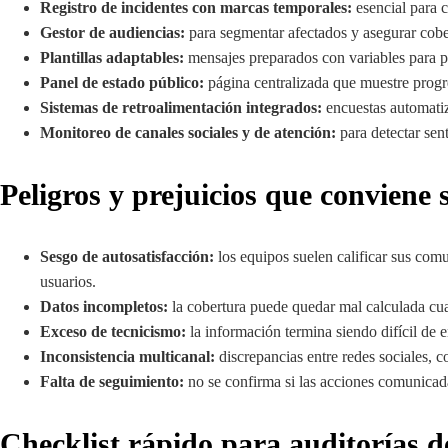
Registro de incidentes con marcas temporales:
esencial para c
Gestor de audiencias:
para segmentar afectados y asegurar cobe
Plantillas adaptables:
mensajes preparados con variables para p
Panel de estado público:
página centralizada que muestre progr
Sistemas de retroalimentación integrados:
encuestas automatiz
Monitoreo de canales sociales y de atención:
para detectar sen
Peligros y prejuicios que conviene 
Sesgo de autosatisfacción:
los equipos suelen calificar sus comu
usuarios.
Datos incompletos:
la cobertura puede quedar mal calculada cua
Exceso de tecnicismo:
la información termina siendo difícil de 
Inconsistencia multicanal:
discrepancias entre redes sociales, 
Falta de seguimiento:
no se confirma si las acciones comunicada
Checklist rápido para auditorías 