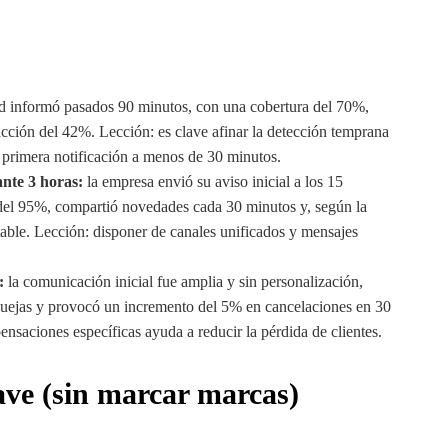
ad informó pasados 90 minutos, con una cobertura del 70%,
acción del 42%. Lección: es clave afinar la detección temprana
a primera notificación a menos de 30 minutos.
ante 3 horas:
la empresa envió su aviso inicial a los 15
 del 95%, compartió novedades cada 30 minutos y, según la
table. Lección: disponer de canales unificados y mensajes
:
la comunicación inicial fue amplia y sin personalización,
uejas y provocó un incremento del 5% en cancelaciones en 30
nsaciones específicas ayuda a reducir la pérdida de clientes.
ave (sin marcar marcas)