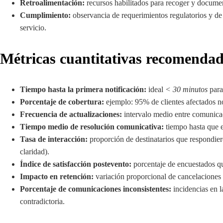
Retroalimentación:
recursos habilitados para recoger y document
Cumplimiento:
observancia de requerimientos regulatorios y de
servicio.
Métricas cuantitativas recomenda
Tiempo hasta la primera notificación:
ideal
< 30 minutos
para 
Porcentaje de cobertura:
ejemplo: 95% de clientes afectados not
Frecuencia de actualizaciones:
intervalo medio entre comunicaci
Tiempo medio de resolución comunicativa:
tiempo hasta que e
Tasa de interacción:
proporción de destinatarios que respondiero
claridad).
Índice de satisfacción postevento:
porcentaje de encuestados q
Impacto en retención:
variación proporcional de cancelaciones 
Porcentaje de comunicaciones inconsistentes:
incidencias en l
contradictoria.