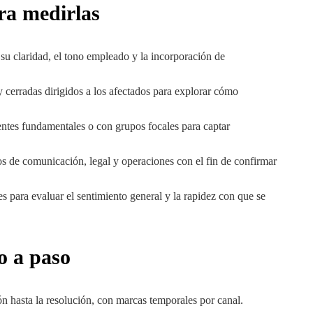
ra medirlas
u claridad, el tono empleado y la incorporación de
y cerradas dirigidos a los afectados para explorar cómo
entes fundamentales o con grupos focales para captar
pos de comunicación, legal y operaciones con el fin de confirmar
s para evaluar el sentimiento general y la rapidez con que se
o a paso
ón hasta la resolución, con marcas temporales por canal.