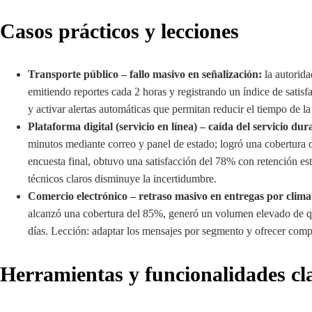
Casos prácticos y lecciones
Transporte público – fallo masivo en señalización:
la autorid
emitiendo reportes cada 2 horas y registrando un índice de satisf
y activar alertas automáticas que permitan reducir el tiempo de l
Plataforma digital (servicio en línea) – caída del servicio dur
minutos mediante correo y panel de estado; logró una cobertura
encuesta final, obtuvo una satisfacción del 78% con retención es
técnicos claros disminuye la incertidumbre.
Comercio electrónico – retraso masivo en entregas por clima
alcanzó una cobertura del 85%, generó un volumen elevado de q
días. Lección: adaptar los mensajes por segmento y ofrecer compe
Herramientas y funcionalidades cl