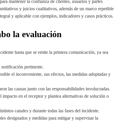
para mantener la confianza de clientes, usuarios y partes
uantitativos y juicios cualitativos, además de un marco repetible
egral y aplicable con ejemplos, indicadores y casos prácticos.
abo la evaluación
ncidente hasta que se emite la primera comunicación, ya sea
 notificación pertinente.
sible el inconveniente, sus efectos, las medidas adoptadas y
laron las causas junto con las responsabilidades involucradas.
impacto en el receptor y plantea alternativas de solución o
stintos canales y durante todas las fases del incidente.
es designados y medidas para mitigar y supervisar la