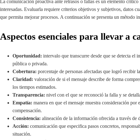
La comunicación proactiva ante retrasos o fallas es un elemento crítico 
interesadas. Evaluarla requiere criterios objetivos y subjetivos, datos c
que permita mejorar procesos. A continuación se presenta un método int
Aspectos esenciales para llevar a c
Oportunidad:
intervalo que transcurre desde que se detecta el i
pública o privada.
Cobertura:
porcentaje de personas afectadas que logró recibir la
Claridad:
valoración de si el mensaje describe de forma compren
los tiempos estimados.
Transparencia:
nivel con el que se reconoció la falla y se detal
Empatía:
manera en que el mensaje muestra consideración por el 
compensación.
Consistencia:
alineación de la información ofrecida a través de di
Acción:
comunicación que especifica pasos concretos, responsabl
situación.