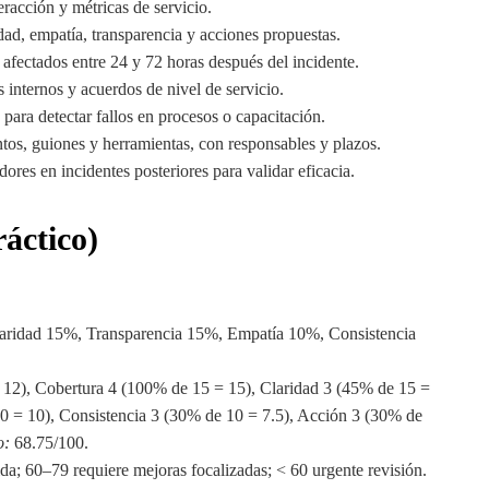
eracción y métricas de servicio.
dad, empatía, transparencia y acciones propuestas.
 afectados entre 24 y 72 horas después del incidente.
 internos y acuerdos de nivel de servicio.
 para detectar fallos en procesos o capacitación.
tos, guiones y herramientas, con responsables y plazos.
dores en incidentes posteriores para validar eficacia.
áctico)
ridad 15%, Transparencia 15%, Empatía 10%, Consistencia
12), Cobertura 4 (100% de 15 = 15), Claridad 3 (45% de 15 =
0 = 10), Consistencia 3 (30% de 10 = 7.5), Acción 3 (30% de
o:
68.75/100.
da; 60–79 requiere mejoras focalizadas; < 60 urgente revisión.