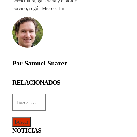
porcicultura, ganadería y engorde
porcino, según Microserfin.
Por Samuel Suarez
RELACIONADOS
Buscar:
NOTICIAS