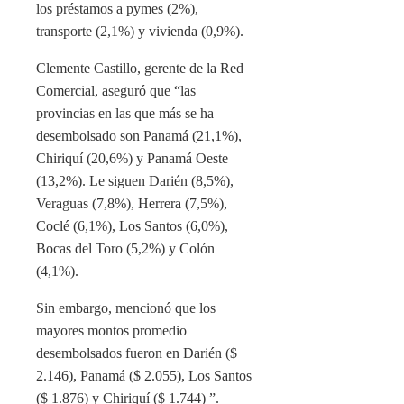
los préstamos a pymes (2%),
transporte (2,1%) y vivienda (0,9%).
Clemente Castillo, gerente de la Red
Comercial, aseguró que “las
provincias en las que más se ha
desembolsado son Panamá (21,1%),
Chiriquí (20,6%) y Panamá Oeste
(13,2%). Le siguen Darién (8,5%),
Veraguas (7,8%), Herrera (7,5%),
Coclé (6,1%), Los Santos (6,0%),
Bocas del Toro (5,2%) y Colón
(4,1%).
Sin embargo, mencionó que los
mayores montos promedio
desembolsados ​​fueron en Darién ($
2.146), Panamá ($ 2.055), Los Santos
($ 1.876) y Chiriquí ($ 1.744) ”.