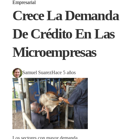
Empresarial
Crece La Demanda
De Crédito En Las
Microempresas
Samuel Suarez
Hace 5 años
Los sectores con mayor demanda