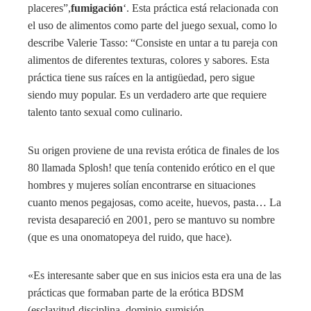
placeres”,
fumigación
‘. Esta práctica está relacionada con
el uso de alimentos como parte del juego sexual, como lo
describe Valerie Tasso: “Consiste en untar a tu pareja con
alimentos de diferentes texturas, colores y sabores. Esta
práctica tiene sus raíces en la antigüedad, pero sigue
siendo muy popular. Es un verdadero arte que requiere
talento tanto sexual como culinario.
Su origen proviene de una revista erótica de finales de los
80 llamada Splosh! que tenía contenido erótico en el que
hombres y mujeres solían encontrarse en situaciones
cuanto menos pegajosas, como aceite, huevos, pasta… La
revista desapareció en 2001, pero se mantuvo su nombre
(que es una onomatopeya del ruido, que hace).
«Es interesante saber que en sus inicios esta era una de las
prácticas que formaban parte de la erótica BDSM
(esclavitud-disciplina, dominio-sumisión,