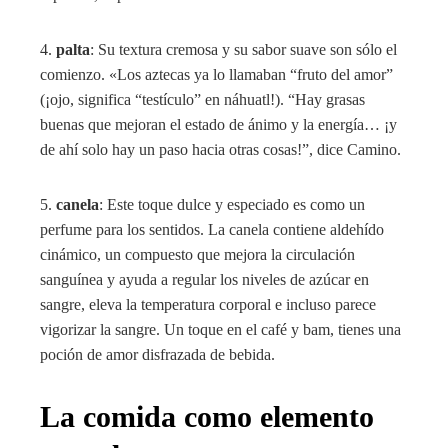
4.
palta
: Su textura cremosa y su sabor suave son sólo el
comienzo. «Los aztecas ya lo llamaban “fruto del amor”
(¡ojo, significa “testículo” en náhuatl!). “Hay grasas
buenas que mejoran el estado de ánimo y la energía… ¡y
de ahí solo hay un paso hacia otras cosas!”, dice Camino.
5.
canela
: Este toque dulce y especiado es como un
perfume para los sentidos. La canela contiene aldehído
cinámico, un compuesto que mejora la circulación
sanguínea y ayuda a regular los niveles de azúcar en
sangre, eleva la temperatura corporal e incluso parece
vigorizar la sangre. Un toque en el café y bam, tienes una
poción de amor disfrazada de bebida.
La comida como elemento