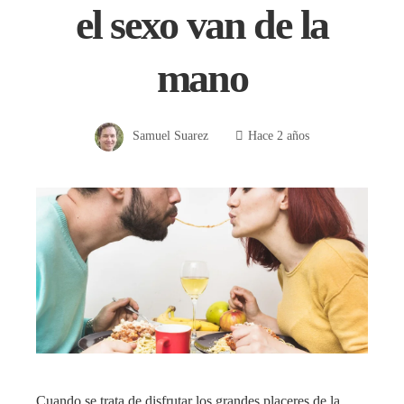
el sexo van de la
mano
Samuel Suarez
Hace 2 años
Cuando se trata de disfrutar los grandes placeres de la