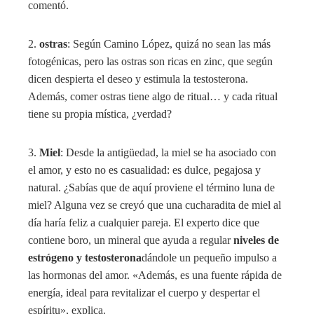
comentó.
2.
ostras
: Según Camino López, quizá no sean las más
fotogénicas, pero las ostras son ricas en zinc, que según
dicen despierta el deseo y estimula la testosterona.
Además, comer ostras tiene algo de ritual… y cada ritual
tiene su propia mística, ¿verdad?
3.
Miel
: Desde la antigüedad, la miel se ha asociado con
el amor, y esto no es casualidad: es dulce, pegajosa y
natural. ¿Sabías que de aquí proviene el término luna de
miel? Alguna vez se creyó que una cucharadita de miel al
día haría feliz a cualquier pareja. El experto dice que
contiene boro, un mineral que ayuda a regular
niveles de
estrógeno y testosterona
dándole un pequeño impulso a
las hormonas del amor. «Además, es una fuente rápida de
energía, ideal para revitalizar el cuerpo y despertar el
espíritu», explica.