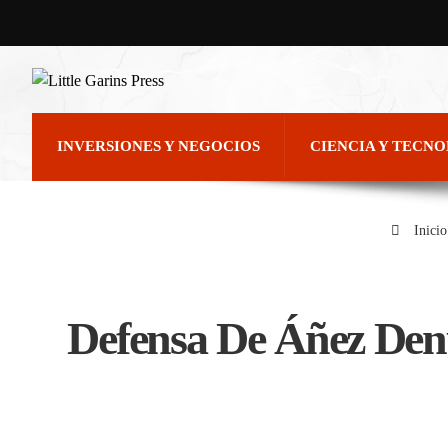
INVERSIONES Y NEGOCIOS
CIENCIA Y TECN
Inicio
Defensa De Áñez Den