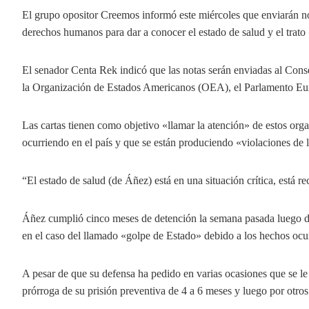
El grupo opositor Creemos informó este miércoles que enviarán no
derechos humanos para dar a conocer el estado de salud y el trato
El senador Centa Rek indicó que las notas serán enviadas al C
la Organización de Estados Americanos (OEA), el Parlamento Eur
Las cartas tienen como objetivo «llamar la atención» de estos orga
ocurriendo en el país y que se están produciendo «violaciones de 
“El estado de salud (de Áñez) está en una situación crítica, está r
Áñez cumplió cinco meses de detención la semana pasada luego de
en el caso del llamado «golpe de Estado» debido a los hechos ocurri
A pesar de que su defensa ha pedido en varias ocasiones que se le 
prórroga de su prisión preventiva de 4 a 6 meses y luego por otro