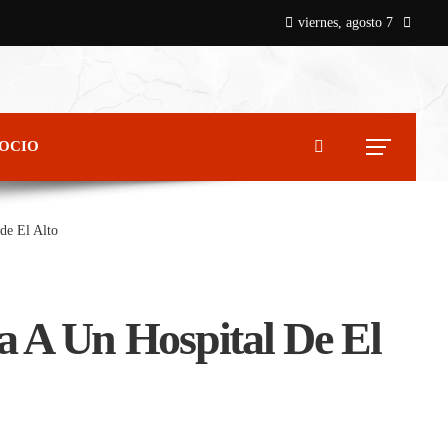
viernes, agosto 7
 OCIO
de El Alto
 A Un Hospital De El