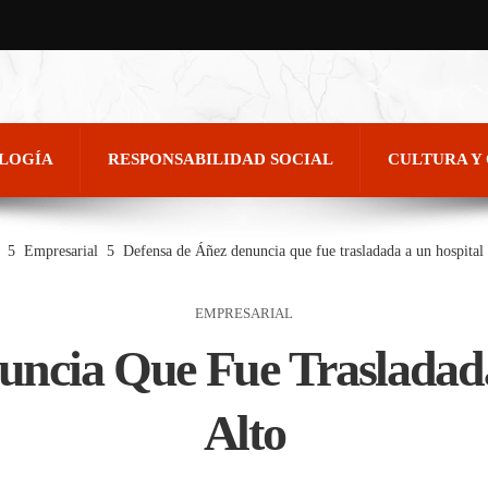
OLOGÍA
RESPONSABILIDAD SOCIAL
CULTURA Y
Empresarial
Defensa de Áñez denuncia que fue trasladada a un hospital 
EMPRESARIAL
uncia Que Fue Trasladada
Alto