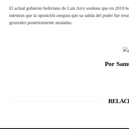
El actual gobierno boliviano de Luis Arce sostiene que en 2019 h
mientras que la oposición asegura que su salida del poder fue resul
generales posteriormente anuladas.
Por Sam
RELAC