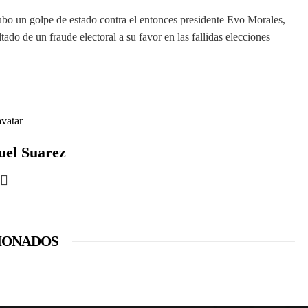
ubo un golpe de estado contra el entonces presidente Evo Morales,
tado de un fraude electoral a su favor en las fallidas elecciones
uel Suarez
IONADOS