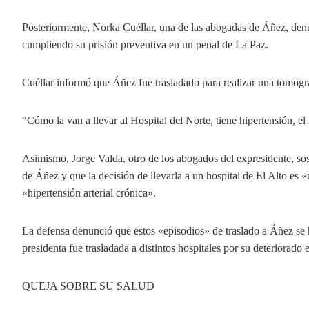
Posteriormente, Norka Cuéllar, una de las abogadas de Áñez, denun
cumpliendo su prisión preventiva en un penal de La Paz.
Cuéllar informó que Áñez fue trasladado para realizar una tomogra
“Cómo la van a llevar al Hospital del Norte, tiene hipertensión, el 
Asimismo, Jorge Valda, otro de los abogados del expresidente, sostu
de Áñez y que la decisión de llevarla a un hospital de El Alto es «
«hipertensión arterial crónica».
La defensa denunció que estos «episodios» de traslado a Áñez se h
presidenta fue trasladada a distintos hospitales por su deteriorad
QUEJA SOBRE SU SALUD