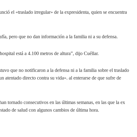
ció el «traslado irregular» de la expresidenta, quien se encuentra
fía, pero que no dan información a la familia ni a su defensa.
hospital está a 4.100 metros de altura”, dijo Cuéllar.
vo que no notificaron a la defensa ni a la familia sobre el traslado
un atentado directo contra su vida». al enterarse de que sufre de
an tornado consecutivos en las últimas semanas, en las que la ex
o estado de salud con algunos cambios de última hora.