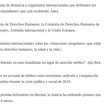
tas de denuncia a organismos internacionales que defienden los
 «humillante» que está recibiendo Áñez.
onsejo de Derechos Humanos, la Comisión de Derechos Humanos de
opeo, Amnistía Internacional y la Unión Europea.
nismos internacionales sobre las «situaciones irregulares» que están
los derechos humanos, la salud y la vida».
ecibiendo un trato humillante en lugar de atención médica”, dijo Rek.
 ser acusada de delitos como terrorismo, sedición y conspiración
dos durante la crisis política y social de 2019.
permita defenderse en libertad, la Justicia ha ordenado primero una
s 6 meses.