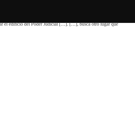
lar el edificio del Poder Judicial […]. […], busca otro lugar que