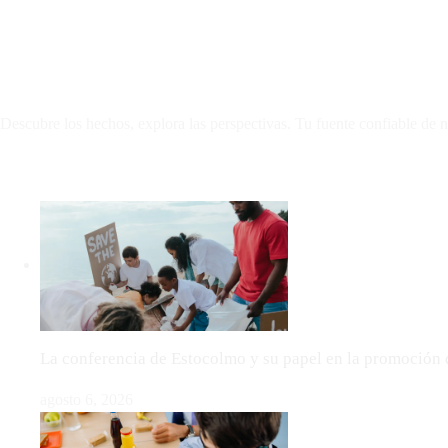
Descubre los hechos, explora las perspectivas. Tu fuente confiable de n
LO MÁS VIRAL
La conferencia de Estocolmo y su papel en la promoción 
agosto 6, 2026