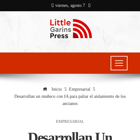
viernes, agosto 7
Inicio
Empresarial
Desarrollan un muñeco con IA para paliar el aislamiento de los
ancianos
EMPRESARIAL
Desarrollan Un