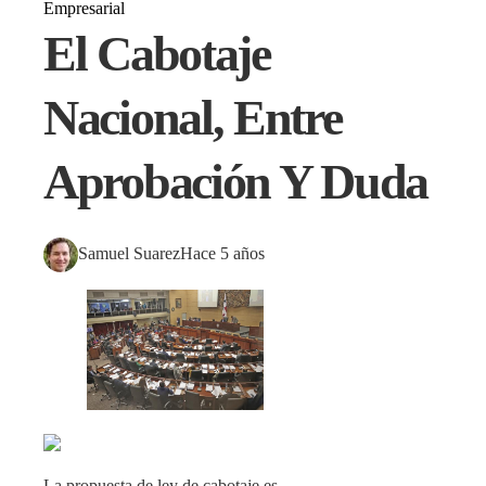
Empresarial
El Cabotaje
Nacional, Entre
Aprobación Y Duda
Samuel Suarez
Hace 5 años
La propuesta de ley de cabotaje es