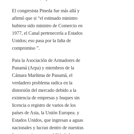
El congresista Pineda fue más allá y
afirmó que si “el estimado ministro
hubiera sido ministro de Comercio en
1977, el Canal pertenecería a Estados
Unidos; eso pasa por la falta de
compromiso ”.
Para la Asociación de Armadores de
Panamá (Arpa) y miembros de la
Cámara Marítima de Panamá, el
verdadero problema radica en la
distorsión del mercado debido a la
existencia de empresas y buques sin
licencia o registro de varios de los
países de Asia, la Unión Europea. y
Estados Unidos, que ingresan a aguas
nacionales y lucran dentro de nuestras