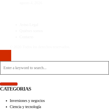
agosto 4, 2026
MAPA DEL SITIO
Aviso Legal
Quiénes somos
Contacto
© 2020 Todos los derechos reservados.
CATEGORIAS
Inversiones y negocios
Ciencia y tecnología