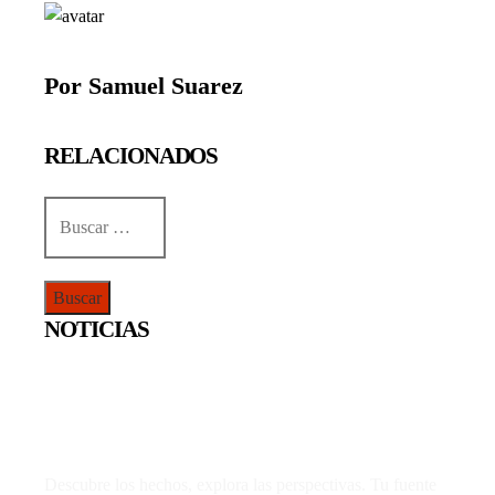
Por Samuel Suarez
RELACIONADOS
Buscar:
NOTICIAS
Descubre los hechos, explora las perspectivas. Tu fuente