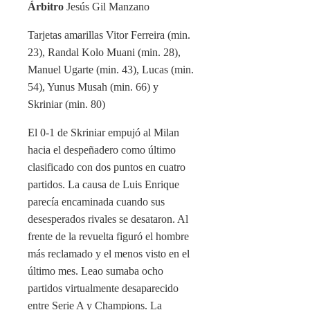
Árbitro
Jesús Gil Manzano
Tarjetas amarillas
Vitor Ferreira (min.
23), Randal Kolo Muani (min. 28),
Manuel Ugarte (min. 43), Lucas (min.
54), Yunus Musah (min. 66) y
Skriniar (min. 80)
El 0-1 de Skriniar empujó al Milan
hacia el despeñadero como último
clasificado con dos puntos en cuatro
partidos. La causa de Luis Enrique
parecía encaminada cuando sus
desesperados rivales se desataron. Al
frente de la revuelta figuró el hombre
más reclamado y el menos visto en el
último mes. Leao sumaba ocho
partidos virtualmente desaparecido
entre Serie A y Champions. La