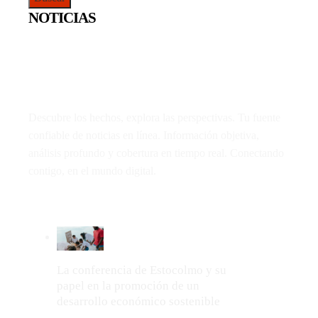
NOTICIAS
Descubre los hechos, explora las perspectivas. Tu fuente
confiable de noticias en línea. Información objetiva,
análisis profundo y cobertura en tiempo real. Conectando
contigo, en el mundo digital.
LO MÁS VIRAL
La conferencia de Estocolmo y su
papel en la promoción de un
desarrollo económico sostenible