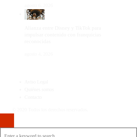
agosto 6, 2026
Alianza entre Disney y TikTok para
impulsar contenido con franquicias
reconocidas
agosto 4, 2026
MAPA DEL SITIO
Aviso Legal
Quiénes somos
Contacto
© 2020 Todos los derechos reservados.