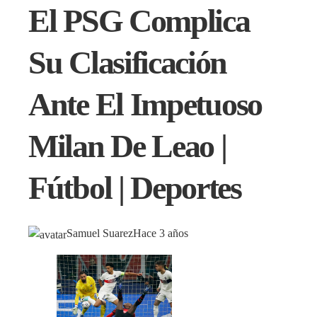
El PSG Complica
Su Clasificación
Ante El Impetuoso
Milan De Leao |
Fútbol | Deportes
Samuel Suarez
Hace 3 años