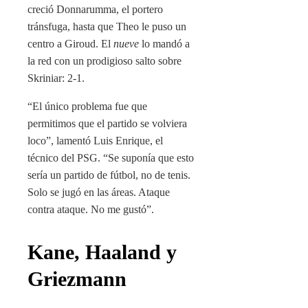
creció Donnarumma, el portero
tránsfuga, hasta que Theo le puso un
centro a Giroud. El
nueve
lo mandó a
la red con un prodigioso salto sobre
Skriniar: 2-1.
“El único problema fue que
permitimos que el partido se volviera
loco”, lamentó Luis Enrique, el
técnico del PSG. “Se suponía que esto
sería un partido de fútbol, no de tenis.
Solo se jugó en las áreas. Ataque
contra ataque. No me gustó”.
Kane, Haaland y
Griezmann