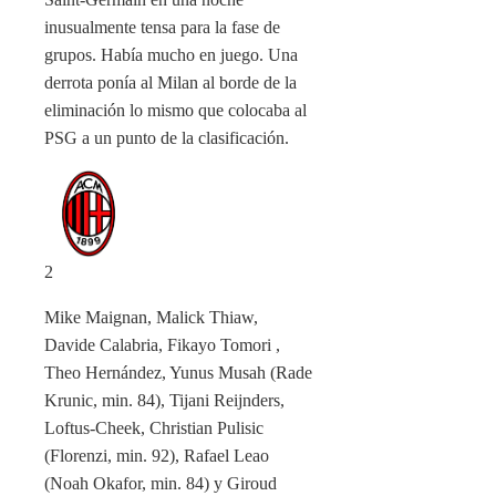
inusualmente tensa para la fase de
grupos. Había mucho en juego. Una
derrota ponía al Milan al borde de la
eliminación lo mismo que colocaba al
PSG a un punto de la clasificación.
2
Mike Maignan, Malick Thiaw,
Davide Calabria, Fikayo Tomori ,
Theo Hernández, Yunus Musah (Rade
Krunic, min. 84), Tijani Reijnders,
Loftus-Cheek, Christian Pulisic
(Florenzi, min. 92), Rafael Leao
(Noah Okafor, min. 84) y Giroud