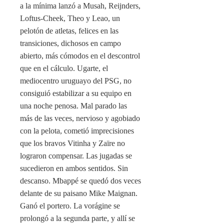
a la mínima lanzó a Musah, Reijnders,
Loftus-Cheek, Theo y Leao, un
pelotón de atletas, felices en las
transiciones, dichosos en campo
abierto, más cómodos en el descontrol
que en el cálculo. Ugarte, el
mediocentro uruguayo del PSG, no
consiguió estabilizar a su equipo en
una noche penosa. Mal parado las
más de las veces, nervioso y agobiado
con la pelota, cometió imprecisiones
que los bravos Vitinha y Zaïre no
lograron compensar. Las jugadas se
sucedieron en ambos sentidos. Sin
descanso. Mbappé se quedó dos veces
delante de su paisano Mike Maignan.
Ganó el portero. La vorágine se
prolongó a la segunda parte, y allí se