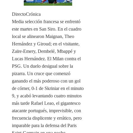
DirectoCrónica
Media selección francesa se enfrentó
este martes en San Siro. En el cuadro
local se alinearon Maignan, Theo
Hernández y Giroud; en el visitante,
Zaïre-Emery, Dembelé, Mbappé y
Lucas Hernández. El Milan contra el
PSG. Un duelo desigual sobre la
pizarra. Un cruce que comenzó
ganando el más poderoso con un gol
de córner, 0-1 de Skriniar en el minuto
9, y acabó levantando cuatro minutos
más tarde Rafael Leao, el gigantesco
atacante portugués, imprevisible, con
frecuencia displicente y errático, pero
imparable para la defensa del Paris
Saint-Germain en una noche