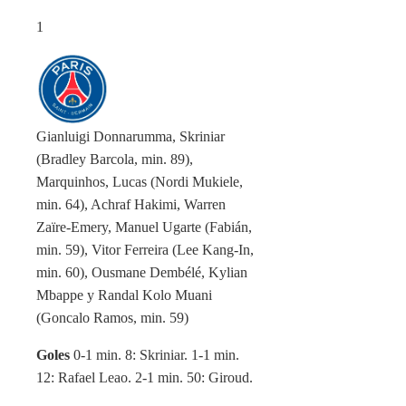
1
Gianluigi Donnarumma, Skriniar
(Bradley Barcola, min. 89),
Marquinhos, Lucas (Nordi Mukiele,
min. 64), Achraf Hakimi, Warren
Zaïre-Emery, Manuel Ugarte (Fabián,
min. 59), Vitor Ferreira (Lee Kang-In,
min. 60), Ousmane Dembélé, Kylian
Mbappe y Randal Kolo Muani
(Goncalo Ramos, min. 59)
Goles
0-1 min. 8: Skriniar. 1-1 min.
12: Rafael Leao. 2-1 min. 50: Giroud.