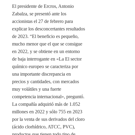
El presidente de Ercros, Antonio
Zabalza, se presentó ante los
accionistas el 27 de febrero para
explicar los desconcertantes resultados
de 2023. “El beneficio es pequeño,
mucho menor que el que se consigue
en 2022, y se obtiene en un entorno
de baja interrogante en «La El sector
químico europeo se caracteriza por
una importante discrepancia en
precios y cantidades, con mercados
muy volátiles y una fuerte
competencia internacional», preguntó.
La compañía adquirió más de 1.052
millones en 2022 y sólo 755 en 2023
por la venta de sus derivados del cloro
(ácido clorhídrico, ATCC, PVC),
productos que tienen todo tipo de