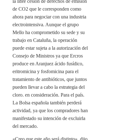
la libre cesión de derechos de emisión
de CO2 que le corresponden como
ahora para negociar con una industria
electrointensiva. Aunque el grupo
Mello ha comprometido su sede y su
trabajo en Cataluña, la operación
puede estar sujeta a la autorización del
Consejo de Ministros ya que Ercros
produce en Aranjuez ácido fusídico,
eritromicina y fosfomicina para el
tratamiento de antibióticos, que juntos
pueden llevar a cabo la estrategia del
cloro. en consideración. Para el país.
La Bolsa española también perderá
actividad, ya que los compradores han
manifestado su intención de excluirla
del mercado.
«Creo que este año será distinto», dijo