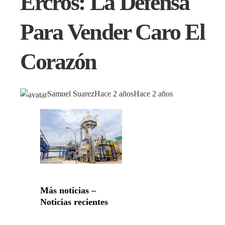
Ercros: La Defensa
Para Vender Caro El
Corazón
Samuel Suarez
Hace 2 años
Hace 2 años
Más noticias –
Noticias recientes