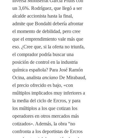
inversa Montserrat García Pruns con
un 3,6%. Rodríguez, que llegó a ser
alcalde accionista hasta la final,
admite que Bondalti debería afrontar
el momento de debilidad, pero cree
que el emprendimiento vale más que
eso. ¿Cree que, si la oferta no triunfa,
el comprador podría buscar una
posición de control en la industria
química española? Para José Ramón
Ocina, analista
anciano
De Mirabaud,
el precio ofrecido es bajo, «con
múltiplos implicados muy inferiores a
la media del ciclo de Ercros, y para
los múltiplos a los que cotizan los
operadores en otros mercados más
cotizados». Además, la obra “no
confronta a los deportistas de Ercros