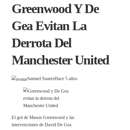
Greenwood Y De
Gea Evitan La
Derrota Del
Manchester United
Samuel Suarez
Hace 5 años
El gol de Mason Greenwood y las
intervenciones de David De Gea