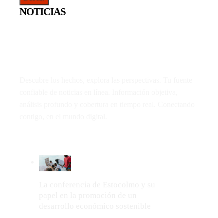
NOTICIAS
Descubre los hechos, explora las perspectivas. Tu fuente
confiable de noticias en línea. Información objetiva,
análisis profundo y cobertura en tiempo real. Conectando
contigo, en el mundo digital.
LO MÁS VIRAL
La conferencia de Estocolmo y su
papel en la promoción de un
desarrollo económico sostenible