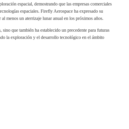
exploración espacial, demostrando que las empresas comerciales
 tecnologías espaciales. Firefly Aerospace ha expresado su
 al menos un aterrizaje lunar anual en los próximos años.​
s, sino que también ha establecido un precedente para futuras
do la exploración y el desarrollo tecnológico en el ámbito