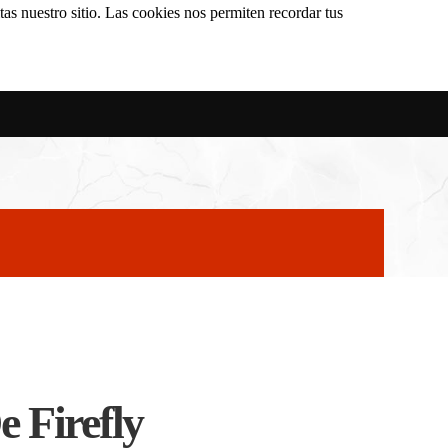
as nuestro sitio. Las cookies nos permiten recordar tus
 Firefly