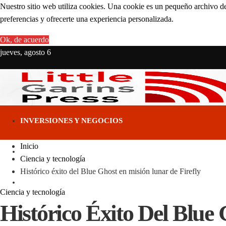
Nuestro sitio web utiliza cookies. Una cookie es un pequeño archivo de
preferencias y ofrecerte una experiencia personalizada.
Ok, de acuerdo
jueves, agosto 6
INVERSIONES Y NEGOCIOS
Inicio
CIENCIA Y TECNOLOGÍA
Ciencia y tecnología
Histórico éxito del Blue Ghost en misión lunar de Firefly
RESPONSABILIDAD SOCIAL
Ciencia y tecnología
Histórico Éxito Del Blue
CULTURA Y OCIO