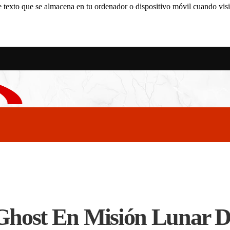
 texto que se almacena en tu ordenador o dispositivo móvil cuando visit
 Ghost En Misión Lunar De