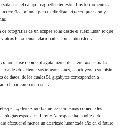
nto solar con el campo magnético terrestre. Los instrumentos a
n retroreflector lunar para medir distancias con precisión y
nar.
 de fotografías de un eclipse solar desde el suelo lunar, lo que
r y otros fenómenos relacionados con la atmósfera.
e comunicarse debido al agotamiento de la energía solar. La
nar antes de detener sus transmisiones, concluyendo su misión
es de datos, de los cuales 51 gigabytes corresponden a
 tanto lunar como marciana.
n del espacio, demostrando que las compañías comerciales
ecnologías espaciales. Firefly Aerospace ha manifestado su
ara efectuar al menos un aterrizaje lunar cada año en el futuro.