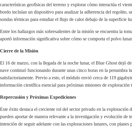
características geofísicas del terreno y explorar cómo interactúa el vie
bordo incluían un dispositivo para analizar la adherencia del regolito, u
sondas térmicas para estudiar el flujo de calor debajo de la superficie lu
Entre los hallazgos más sobresalientes de la misión se encuentra la toma
aportó información significativa sobre cómo se comporta el polvo luna
Cierre de la Misión
El 16 de marzo, con la llegada de la noche lunar, el Blue Ghost dejó d
nave continuó funcionando durante unas cinco horas en la penumbra lu
satisfactoriamente. Previo a esto, el módulo envió cerca de 119 gigabyt
información científica esencial para próximas misiones de exploración
Repercusión y Próximas Expediciones
Este éxito destaca el creciente rol del sector privado en la exploració
pueden aportar de manera relevante a la investigación y evolución de t
intención de seguir adelante con las exploraciones lunares, con planes p