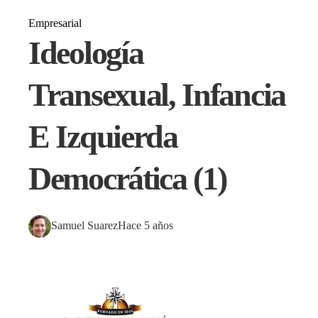
Empresarial
Ideología
Transexual, Infancia
E Izquierda
Democrática (1)
Samuel Suarez
Hace 5 años