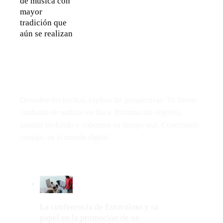
de música con
mayor
tradición que
aún se realizan
Descubre los hechos, explora las perspectivas. Tu fuente
confiable de noticias en línea. Información objetiva,
análisis profundo y cobertura en tiempo real. Conectando
contigo, en el mundo digital.
LO MÁS VIRAL
La conferencia de Estocolmo y su
papel en la promoción de un