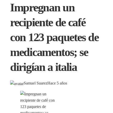
Impregnan un
recipiente de café
con 123 paquetes de
medicamentos; se
dirigían a italia
Samuel Suarez
Hace 5 años