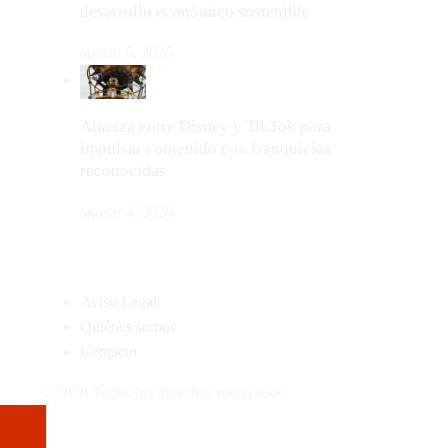
desarrollo económico sostenible
agosto 6, 2026
Alianza entre Disney y TikTok para
impulsar contenido con franquicias
reconocidas
agosto 4, 2026
MAPA DEL SITIO
Aviso Legal
Quiénes somos
Contacto
© 2020 Todos los derechos reservados.