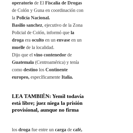
operatorio
de El
Fiscalía de Drogas
de Colón y Guna en coordinación con
la
Policía Nacional.
Basilio sanchez
, ejecutivo de la Zona
Policial de Colón, informó que
la
droga
era
oculto
en un
envase
en un
muelle
de la localidad.
Dijo que el
vino contenedor
de
Guatemala
(Centroamérica) y tenía
como
destino
los
Continente
europeo,
específicamente
Italia.
LEA TAMBIÉN: Yemil todavía
está libre; juez niega la prisión
provisional, aunque no firma
los
droga
fue entre un
carga
de
café,