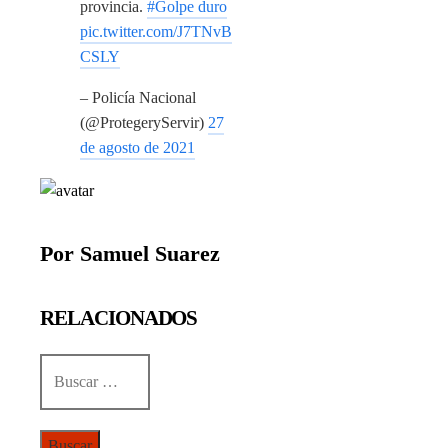
provincia.
#Golpe duro
pic.twitter.com/J7TNvB
CSLY
– Policía Nacional
(@ProtegeryServir)
27
de agosto de 2021
Por Samuel Suarez
RELACIONADOS
Buscar: