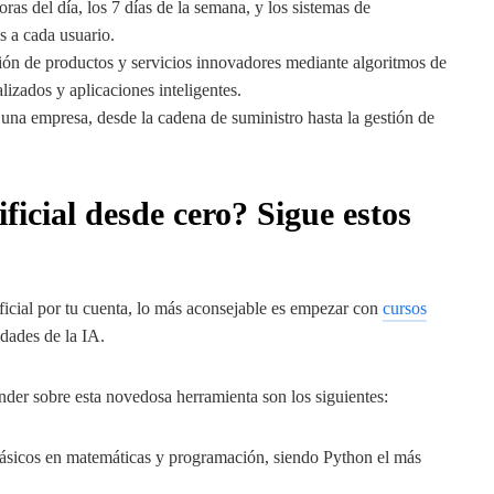
ras del día, los 7 días de la semana, y los sistemas de
s a cada usuario.
eación de productos y servicios innovadores mediante algoritmos de
izados y aplicaciones inteligentes.
 una empresa, desde la cadena de suministro hasta la gestión de
ficial desde cero? Sigue estos
ificial por tu cuenta, lo más aconsejable es empezar con
cursos
idades de la IA.
nder sobre esta novedosa herramienta son los siguientes:
básicos en matemáticas y programación, siendo Python el más