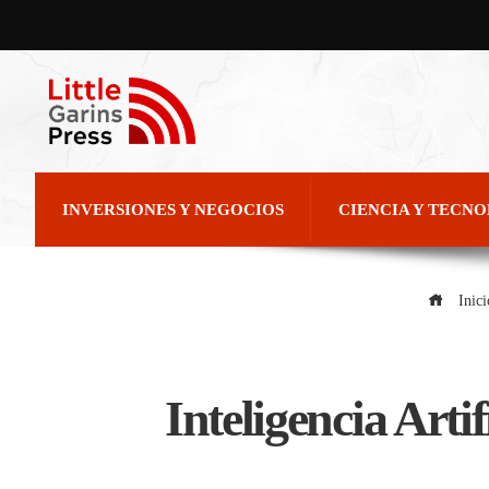
INVERSIONES Y NEGOCIOS
CIENCIA Y TECN
Inici
Inteligencia Art