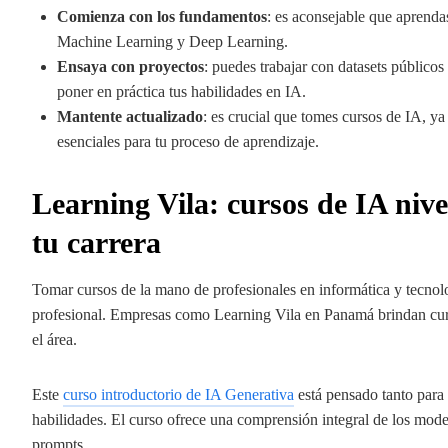
Comienza con los fundamentos
: es aconsejable que aprenda
Machine Learning y Deep Learning.
Ensaya con proyectos
: puedes trabajar con datasets públicos
poner en práctica tus habilidades en IA.
Mantente actualizado
: es crucial que tomes cursos de IA, y
esenciales para tu proceso de aprendizaje.
Learning Vila: cursos de IA nive
tu carrera
Tomar cursos de la mano de profesionales en informática y tecnolo
profesional. Empresas como Learning Vila en Panamá brindan curs
el área.
Este
curso introductorio de IA Generativa
está pensado tanto para
habilidades. El curso ofrece una comprensión integral de los mo
prompts.