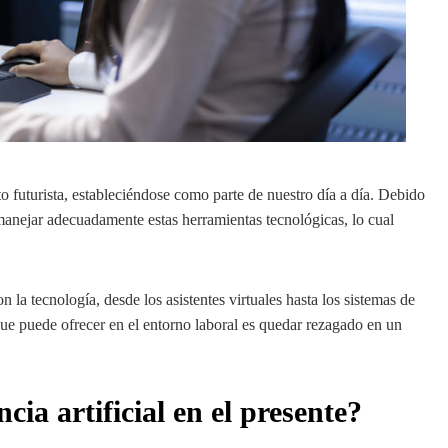
to futurista, estableciéndose como parte de nuestro día a día. Debido
manejar adecuadamente estas herramientas tecnológicas, lo cual
.
 la tecnología, desde los asistentes virtuales hasta los sistemas de
e puede ofrecer en el entorno laboral es quedar rezagado en un
cia artificial en el presente?