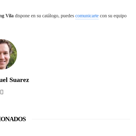
ng Vila
dispone en su catálogo, puedes
comunicarte
con su equipo
uel Suarez
IONADOS