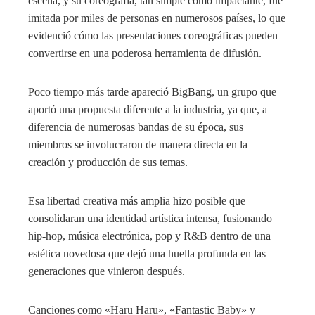
escena, y su coreografía, tan simple como impactante, fue
imitada por miles de personas en numerosos países, lo que
evidenció cómo las presentaciones coreográficas pueden
convertirse en una poderosa herramienta de difusión.
Poco tiempo más tarde apareció BigBang, un grupo que
aportó una propuesta diferente a la industria, ya que, a
diferencia de numerosas bandas de su época, sus
miembros se involucraron de manera directa en la
creación y producción de sus temas.
Esa libertad creativa más amplia hizo posible que
consolidaran una identidad artística intensa, fusionando
hip-hop, música electrónica, pop y R&B dentro de una
estética novedosa que dejó una huella profunda en las
generaciones que vinieron después.
Canciones como «Haru Haru», «Fantastic Baby» y