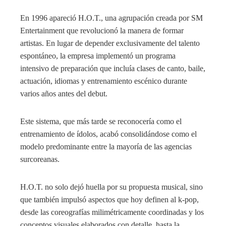
En 1996 apareció H.O.T., una agrupación creada por SM
Entertainment que revolucionó la manera de formar
artistas. En lugar de depender exclusivamente del talento
espontáneo, la empresa implementó un programa
intensivo de preparación que incluía clases de canto, baile,
actuación, idiomas y entrenamiento escénico durante
varios años antes del debut.
Este sistema, que más tarde se reconocería como el
entrenamiento de ídolos, acabó consolidándose como el
modelo predominante entre la mayoría de las agencias
surcoreanas.
H.O.T. no solo dejó huella por su propuesta musical, sino
que también impulsó aspectos que hoy definen al k-pop,
desde las coreografías milimétricamente coordinadas y los
conceptos visuales elaborados con detalle, hasta la