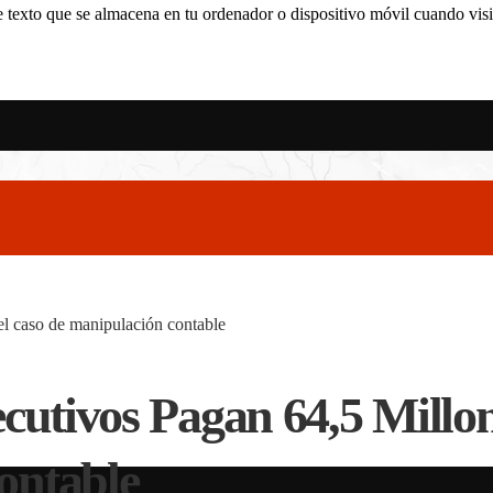
 texto que se almacena en tu ordenador o dispositivo móvil cuando visit
 el caso de manipulación contable
cutivos Pagan 64,5 Millo
ontable