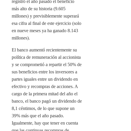
registró el año pasado el beneficio
más alto de su historia (9.605
millones) y previsiblemente superará
esa cifra al final de este ejercicio (solo
en nueve meses ya ha ganado 8.143
millones).
El banco aumentó recientemente su
política de remuneración al accionista
y se comprometió a repartir el 50% de
sus beneficios entre los inversores a
partes iguales entre un dividendo en
efectivo y recompras de acciones. A
cargo de la primera mitad del año el
banco, el banco pagó un dividendo de
8,1 céntimos, de lo que supone un
39% más que el año pasado.
Igualmente, hay que tener en cuenta
que las continuas recompras de