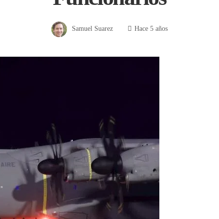
Samuel Suarez
Hace 5 años