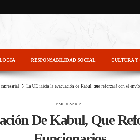
OLOGÍA
RESPONSABILIDAD SOCIAL
CULTURA Y
mpresarial
La UE inicia la evacuación de Kabul, que reforzará con el envío
EMPRESARIAL
ación De Kabul, Que Ref
Funcionarios