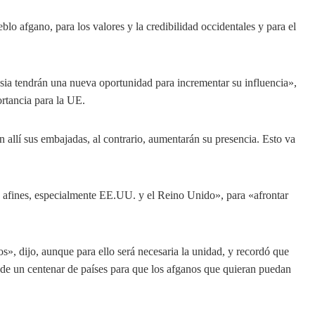
blo afgano, para los valores y la credibilidad occidentales y para el
ia tendrán una nueva oportunidad para incrementar su influencia»,
rtancia para la UE.
n allí sus embajadas, al contrario, aumentarán su presencia. Esto va
as afines, especialmente EE.UU. y el Reino Unido», para «afrontar
os», dijo, aunque para ello será necesaria la unidad, y recordó que
 de un centenar de países para que los afganos que quieran puedan