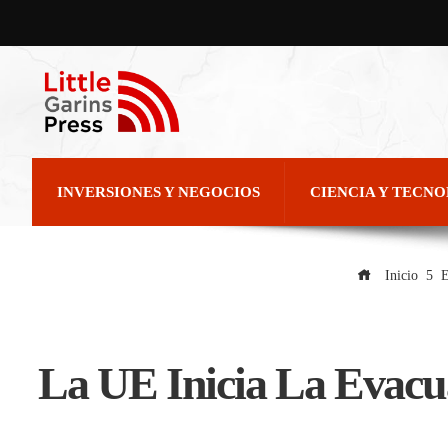
INVERSIONES Y NEGOCIOS
CIENCIA Y TECN
Inicio
E
La UE Inicia La Evacu