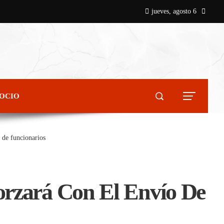
jueves, agosto 6
 OCIO
 de funcionarios
orzará Con El Envío De