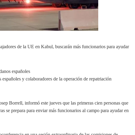
abajadores de la UE en Kabul, buscarán más funcionarios para ayudar
españoles y colaboradores de la operación de repatriación
Josep Borrell, informó este jueves que las primeras cien personas que
as se prepara para enviar más funcionarios al campo para ayudar en
conferencia en una sesión extraordinaria de las comisiones de