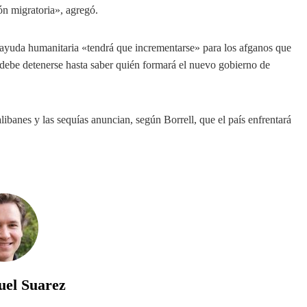
n migratoria», agregó.
 ayuda humanitaria «tendrá que incrementarse» para los afganos que
 debe detenerse hasta saber quién formará el nuevo gobierno de
libanes y las sequías anuncian, según Borrell, que el país enfrentará
uel Suarez