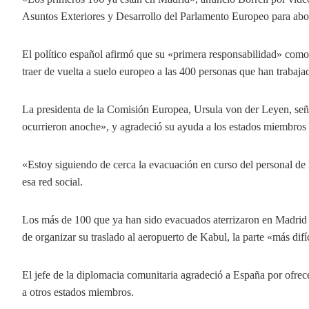
Asuntos Exteriores y Desarrollo del Parlamento Europeo para abord
El político español afirmó que su «primera responsabilidad» com
traer de vuelta a suelo europeo a las 400 personas que han trabaja
La presidenta de la Comisión Europea, Ursula von der Leyen, seña
ocurrieron anoche», y agradeció su ayuda a los estados miembros 
«Estoy siguiendo de cerca la evacuación en curso del personal de 
esa red social.
Los más de 100 que ya han sido evacuados aterrizaron en Madrid es
de organizar su traslado al aeropuerto de Kabul, la parte «más difíc
El jefe de la diplomacia comunitaria agradeció a España por ofrece
a otros estados miembros.