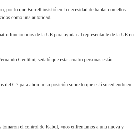
o, por lo que Borrell insistió en la necesidad de hablar con ellos
nocidos como una autoridad.
cuatro funcionarios de la UE para ayudar al representante de la UE en
rnando Gentilini, señaló que estas cuatro personas están
ios del G7 para abordar su posición sobre lo que está sucediendo en
s tomaron el control de Kabul, «nos enfrentamos a una nueva y