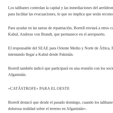
Los talibanes controlan la capital y las inmediaciones del aeródrom
para facilitar las evacuaciones, lo que no implica que serán reco
Para ayudar en las tareas de repatriación, Borrell enviará a otros 
Kabul, Andreas von Brandt, que permanece en el aeropuerto.
El responsable del SEAE para Oriente Medio y Norte de África, Fe
intentando llegar a Kabul desde Pakistán.
Borrell también indicó que participará en una reunión con los soc
Afganistán.
«CATÁSTROFE» PARA EL OESTE
Borrell destacó que desde el pasado domingo, cuando los talibane
dolorosa realidad sobre el terreno en Afganistán».