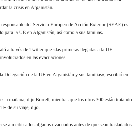
ar la crisis en Afganistán.
o responsable del Servicio Europeo de Acción Exterior (SEAE) es
do para la UE en Afganistán, así como a sus familias.
ló a través de Twitter que «las primeras llegadas a la UE
involucrados en las evacuaciones.
la Delegación de la UE en Afganistán y sus familias», escribió en
ta mañana, dijo Borrell, mientras que los otros 300 están tratando
il» de su viaje, dijo.
rse a recibir a los afganos evacuados antes de que sean trasladados