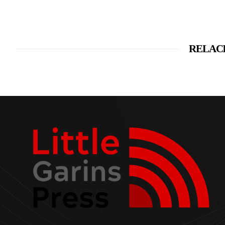
RELAC