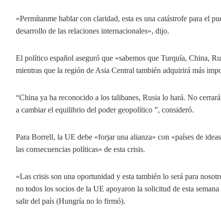
«Permítanme hablar con claridad, esta es una catástrofe para el pue
desarrollo de las relaciones internacionales», dijo.
El político español aseguró que «sabemos que Turquía, China, Rus
mientras que la región de Asia Central también adquirirá más impo
“China ya ha reconocido a los talibanes, Rusia lo hará. No cerrará
a cambiar el equilibrio del poder geopolítico ”, consideró.
Para Borrell, la UE debe «forjar una alianza» con «países de ide
las consecuencias políticas» de esta crisis.
«Las crisis son una oportunidad y esta también lo será para nosotr
no todos los socios de la UE apoyaron la solicitud de esta semana
salir del país (Hungría no lo firmó).