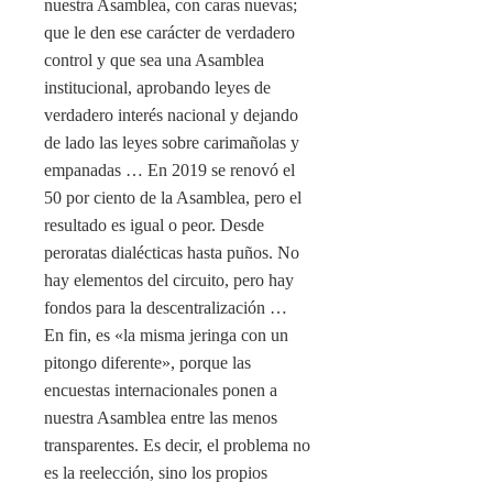
nuestra Asamblea, con caras nuevas;
que le den ese carácter de verdadero
control y que sea una Asamblea
institucional, aprobando leyes de
verdadero interés nacional y dejando
de lado las leyes sobre carimañolas y
empanadas … En 2019 se renovó el
50 por ciento de la Asamblea, pero el
resultado es igual o peor. Desde
peroratas dialécticas hasta puños. No
hay elementos del circuito, pero hay
fondos para la descentralización …
En fin, es «la misma jeringa con un
pitongo diferente», porque las
encuestas internacionales ponen a
nuestra Asamblea entre las menos
transparentes. Es decir, el problema no
es la reelección, sino los propios