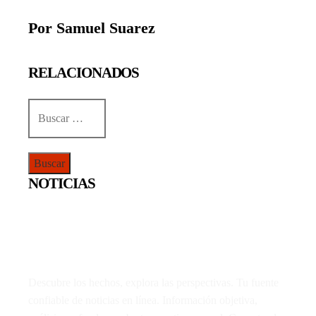
Por Samuel Suarez
RELACIONADOS
Buscar:
NOTICIAS
Descubre los hechos, explora las perspectivas. Tu fuente
confiable de noticias en línea. Información objetiva,