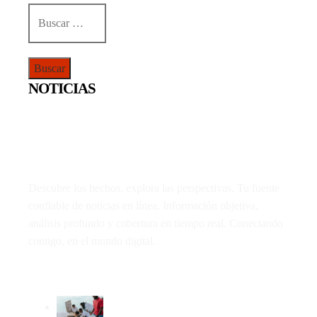
Buscar:
NOTICIAS
Descubre los hechos, explora las perspectivas. Tu fuente
confiable de noticias en línea. Información objetiva,
análisis profundo y cobertura en tiempo real. Conectando
contigo, en el mundo digital.
LO MÁS VIRAL