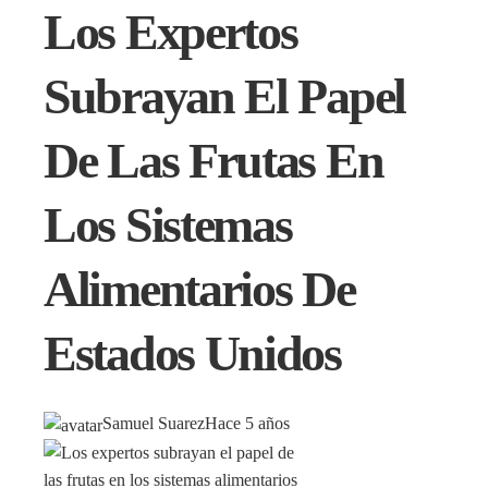
Los Expertos
Subrayan El Papel
De Las Frutas En
Los Sistemas
Alimentarios De
Estados Unidos
Samuel Suarez
Hace 5 años