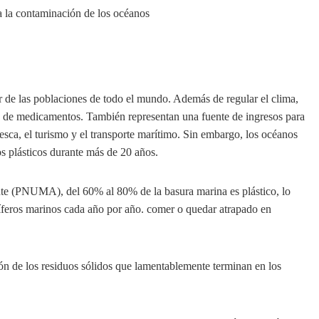
 de las poblaciones de todo el mundo. Además de regular el clima,
n de medicamentos. También representan una fuente de ingresos para
esca, el turismo y el transporte marítimo. Sin embargo, los océanos
os plásticos durante más de 20 años.
e (PNUMA), del 60% al 80% de la basura marina es plástico, lo
feros marinos cada año por año. comer o quedar atrapado en
ión de los residuos sólidos que lamentablemente terminan en los