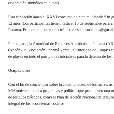
celebración simbólica en el país.
Esta fundación lanzó el XXVI concurso de pintura infantil: ‘Un g
12 años. Los participantes tienen hasta el 10 de septiembre para e
Panamá, Promar o al correo electrónico mesdelosoceanos@gmail
Por su parte, la Autoridad de Recursos Acuáticos de Panamá (ARA
(Ancón), la Asociación Panamá Verde, la Autoridad de Limpieza 
de playas en todo el país y otras iniciativas para la defensa de los 
Ocupaciones
Con el fin de concienciar sobre la contaminación de los mares, así
MiAmbiente impulsa programas y políticas que promueven una mejo
de residuos plásticos, como el Plan de Acción Nacional de Basur
integral de los ecosistemas costeros.