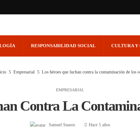
OLOGÍA
RESPONSABILIDAD SOCIAL
CULTURA Y
icio
Empresarial
Los héroes que luchan contra la contaminación de los 
EMPRESARIAL
han Contra La Contamina
Samuel Suarez
Hace 5 años