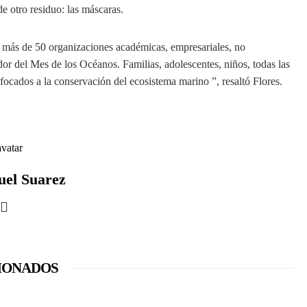
e otro residuo: las máscaras.
las más de 50 organizaciones académicas, empresariales, no
or del Mes de los Océanos. Familias, adolescentes, niños, todas las
focados a la conservación del ecosistema marino ”, resaltó Flores.
uel Suarez
IONADOS