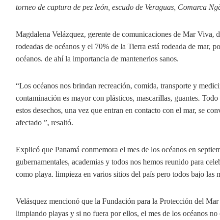
torneo de captura de pez león, escudo de Veraguas, Comarca Ng
Magdalena Velázquez, gerente de comunicaciones de Mar Viva, dijo
rodeadas de océanos y el 70% de la Tierra está rodeada de mar, p
océanos. de ahí la importancia de mantenerlos sanos.
“Los océanos nos brindan recreación, comida, transporte y medicin
contaminación es mayor con plásticos, mascarillas, guantes. Todo 
estos desechos, una vez que entran en contacto con el mar, se con
afectado ”, resaltó.
Explicó que Panamá conmemora el mes de los océanos en septiemb
gubernamentales, academias y todos nos hemos reunido para celebra
como playa. limpieza en varios sitios del país pero todos bajo las
Velásquez mencionó que la Fundación para la Protección del Mar 
limpiando playas y si no fuera por ellos, el mes de los océanos no