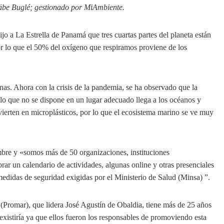
äbe Buglé; gestionado por MiAmbiente.
 a La Estrella de Panamá que tres cuartas partes del planeta están
or lo que el 50% del oxígeno que respiramos proviene de los
as. Ahora con la crisis de la pandemia, se ha observado que la
lo que no se dispone en un lugar adecuado llega a los océanos y
vierten en microplásticos, por lo que el ecosistema marino se ve muy
re y «somos más de 50 organizaciones, instituciones
r un calendario de actividades, algunas online y otras presenciales
 medidas de seguridad exigidas por el Ministerio de Salud (Minsa) ”.
(Promar), que lidera José Agustín de Obaldia, tiene más de 25 años
 existiría ya que ellos fueron los responsables de promoviendo esta