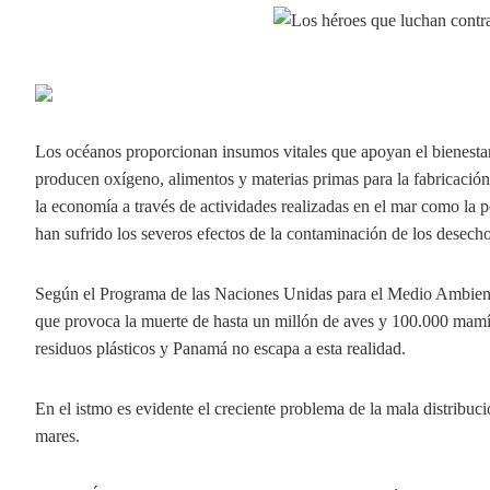
Los océanos proporcionan insumos vitales que apoyan el bienestar
producen oxígeno, alimentos y materias primas para la fabricació
la economía a través de actividades realizadas en el mar como la p
han sufrido los severos efectos de la contaminación de los desech
Según el Programa de las Naciones Unidas para el Medio Ambient
que provoca la muerte de hasta un millón de aves y 100.000 mamí
residuos plásticos y Panamá no escapa a esta realidad.
En el istmo es evidente el creciente problema de la mala distribuc
mares.