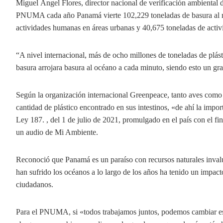
Miguel Ángel Flores, director nacional de verificación ambiental
PNUMA cada año Panamá vierte 102,229 toneladas de basura al ma
actividades humanas en áreas urbanas y 40,675 toneladas de activ
“A nivel internacional, más de ocho millones de toneladas de plá
basura arrojara basura al océano a cada minuto, siendo esto un gra
Según la organización internacional Greenpeace, tanto aves como
cantidad de plástico encontrado en sus intestinos, «de ahí la impo
Ley 187. , del 1 de julio de 2021, promulgado en el país con el fin
un audio de Mi Ambiente.
Reconoció que Panamá es un paraíso con recursos naturales inval
han sufrido los océanos a lo largo de los años ha tenido un impact
ciudadanos.
Para el PNUMA, si «todos trabajamos juntos, podemos cambiar esta