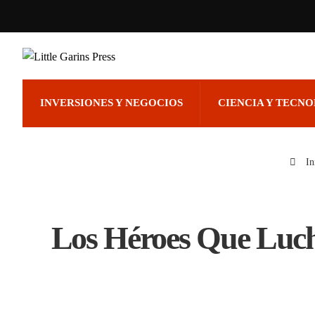
INVERSIONES Y NEGOCIOS
CIENCIA Y TECN
In
Los Héroes Que Luc