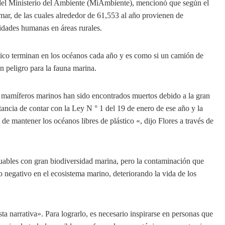
 del Ministerio del Ambiente (MiAmbiente), mencionó que según el
r, de las cuales alrededor de 61,553 al año provienen de
idades humanas en áreas rurales.
stico terminan en los océanos cada año y es como si un camión de
n peligro para la fauna marina.
 mamíferos marinos han sido encontrados muertos debido a la gran
rtancia de contar con la Ley N ° 1 del 19 de enero de ese año y la
 de mantener los océanos libres de plástico «, dijo Flores a través de
uables con gran biodiversidad marina, pero la contaminación que
o negativo en el ecosistema marino, deteriorando la vida de los
 narrativa». Para lograrlo, es necesario inspirarse en personas que