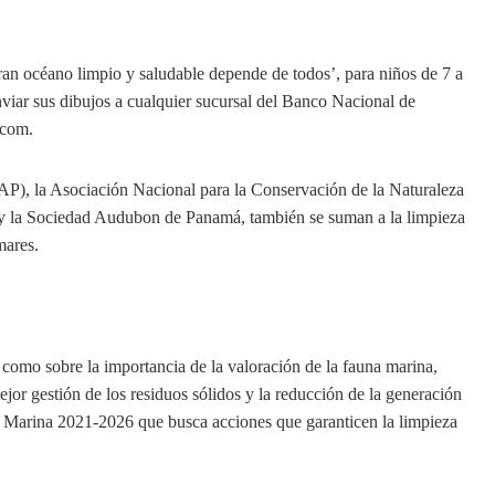
ran océano limpio y saludable depende de todos’, para niños de 7 a
nviar sus dibujos a cualquier sucursal del Banco Nacional de
.com.
P), la Asociación Nacional para la Conservación de la Naturaleza
y la Sociedad Audubon de Panamá, también se suman a la limpieza
mares.
 como sobre la importancia de la valoración de la fauna marina,
r gestión de los residuos sólidos y la reducción de la generación
a Marina 2021-2026 que busca acciones que garanticen la limpieza