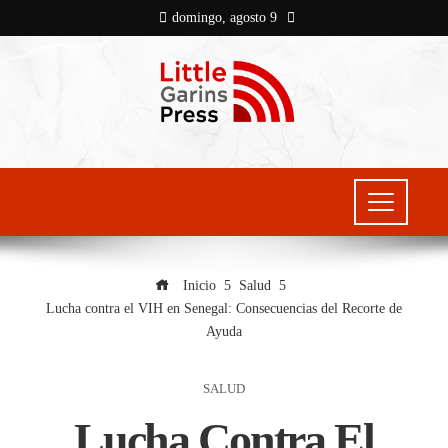
domingo, agosto 9
Inicio
Salud
Lucha contra el VIH en Senegal: Consecuencias del Recorte de
Ayuda
SALUD
Lucha Contra El