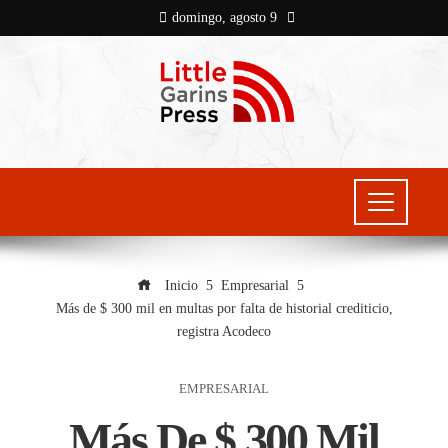
domingo, agosto 9
Inicio
Empresarial
Más de $ 300 mil en multas por falta de historial crediticio,
registra Acodeco
EMPRESARIAL
Más De $ 300 Mil