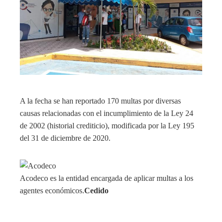
A la fecha se han reportado 170 multas por diversas
causas relacionadas con el incumplimiento de la Ley 24
de 2002 (historial crediticio), modificada por la Ley 195
del 31 de diciembre de 2020.
Acodeco es la entidad encargada de aplicar multas a los
agentes económicos.
Cedido