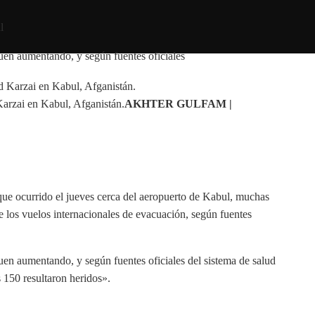
guen aumentando, y según fuentes oficiales
Karzai en Kabul, Afganistán.
AKHTER GULFAM |
que ocurrido el jueves cerca del aeropuerto de Kabul, muchas
de los vuelos internacionales de evacuación, según fuentes
guen aumentando, y según fuentes oficiales del sistema de salud
 150 resultaron heridos».