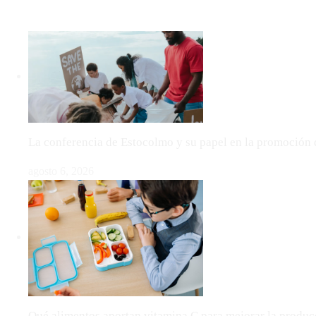
LO MÁS VIRAL
La conferencia de Estocolmo y su papel en la promoción 
agosto 6, 2026
Qué alimentos aportan vitamina C para mejorar la produ