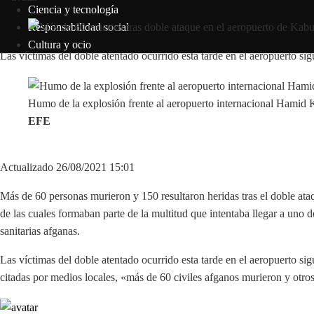
Ciencia y tecnología
Responsabilidad social
Cultura y ocio
Las víctimas del doble atentado ocurrido esta tarde en el aeropuerto si
Humo de la explosión frente al aeropuerto internacional Hamid 
EFE
Actualizado 26/08/2021 15:01
Más de 60 personas murieron y 150 resultaron heridas tras el doble ata
de las cuales formaban parte de la multitud que intentaba llegar a uno 
sanitarias afganas.
Las víctimas del doble atentado ocurrido esta tarde en el aeropuerto si
citadas por medios locales, «más de 60 civiles afganos murieron y otros