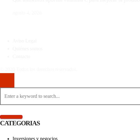
agosto 4, 2026
MAPA DEL SITIO
Aviso Legal
Quiénes somos
Contacto
© 2020 Todos los derechos reservados.
CATEGORIAS
Inversiones y negocios