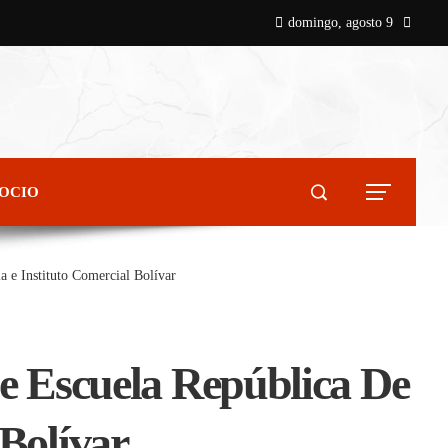
domingo, agosto 9
 OCIO
a e Instituto Comercial Bolívar
e Escuela República De
 Bolívar