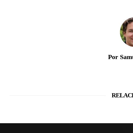
Por Sam
RELAC