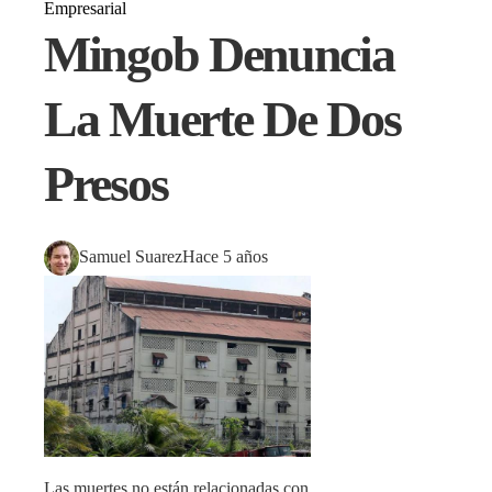
Empresarial
Mingob Denuncia
La Muerte De Dos
Presos
Samuel Suarez
Hace 5 años
Las muertes no están relacionadas con