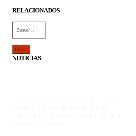
RELACIONADOS
Buscar:
NOTICIAS
Descubre los hechos, explora las perspectivas. Tu fuente
confiable de noticias en línea. Información objetiva,
análisis profundo y cobertura en tiempo real. Conectando
contigo, en el mundo digital.