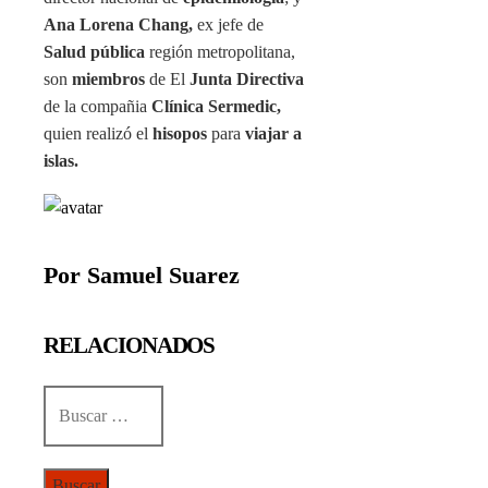
Ana Lorena Chang,
ex jefe de
Salud pública
región metropolitana,
son
miembros
de El
Junta Directiva
de la compañia
Clínica Sermedic,
quien realizó el
hisopos
para
viajar a
islas.
Por Samuel Suarez
RELACIONADOS
Buscar: