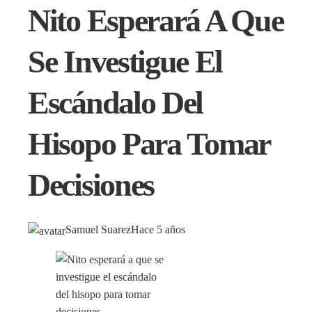
Nito Esperará A Que
Se Investigue El
Escándalo Del
Hisopo Para Tomar
Decisiones
Samuel Suarez
Hace 5 años