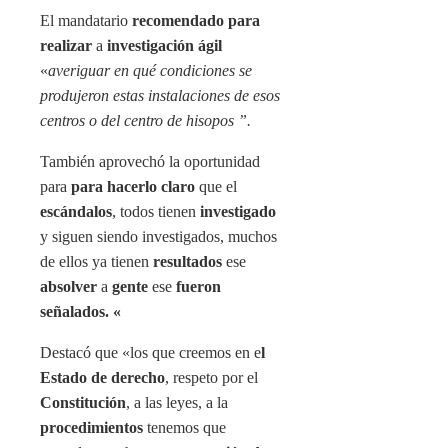
El mandatario
recomendado para
realizar
a
investigación ágil
«
averiguar en qué condiciones se
produjeron estas instalaciones de esos
centros o del centro de hisopos ”.
También aprovechó la oportunidad
para
para hacerlo claro
que el
escándalos
, todos tienen
investigado
y siguen siendo investigados, muchos
de ellos ya tienen
resultados
ese
absolver
a
gente
ese
fueron
señalados. «
Destacó que «los que creemos en e
l
Estado de derecho
, respeto por el
Constitución
, a las leyes, a la
procedimientos
tenemos que