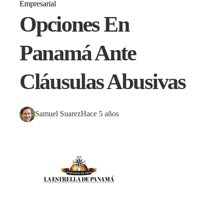
Empresarial
Opciones En
Panamá Ante
Cláusulas Abusivas
Samuel Suarez
Hace 5 años