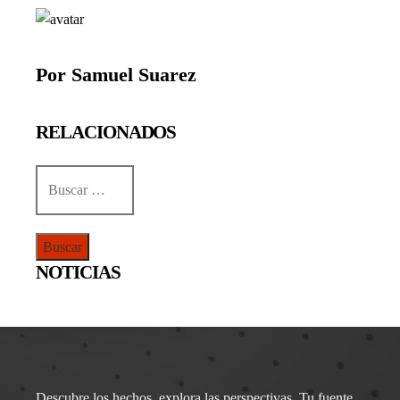
Por Samuel Suarez
RELACIONADOS
Buscar:
NOTICIAS
Descubre los hechos, explora las perspectivas. Tu fuente