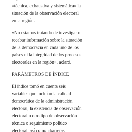
«técnica, exhaustiva y sistemática» la
situación de la observación electoral
en la región.
«No estamos tratando de investigar ni
recabar información sobre la situación
de la democracia en cada uno de los
países ni la integridad de los procesos
electorales en la región», aclaró.
PARÁMETROS DE ÍNDICE
El índice tomó en cuenta seis
variables que incluían la calidad
democrática de la administración
electoral, la existencia de observación
electoral u otro tipo de observación
técnica o seguimiento político
electoral, así como «barreras