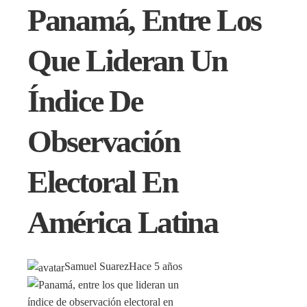
Panamá, Entre Los
Que Lideran Un
Índice De
Observación
Electoral En
América Latina
Samuel Suarez
Hace 5 años