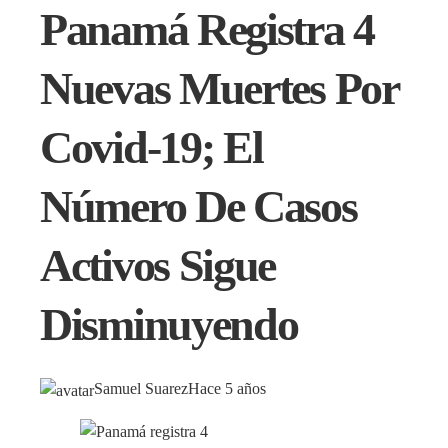
Panamá Registra 4
Nuevas Muertes Por
Covid-19; El
Número De Casos
Activos Sigue
Disminuyendo
Samuel Suarez
Hace 5 años