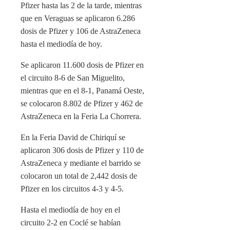
Pfizer hasta las 2 de la tarde, mientras
que en Veraguas se aplicaron 6.286
dosis de Pfizer y 106 de AstraZeneca
hasta el mediodía de hoy.
Se aplicaron 11.600 dosis de Pfizer en
el circuito 8-6 de San Miguelito,
mientras que en el 8-1, Panamá Oeste,
se colocaron 8.802 de Pfizer y 462 de
AstraZeneca en la Feria La Chorrera.
En la Feria David de Chiriquí se
aplicaron 306 dosis de Pfizer y 110 de
AstraZeneca y mediante el barrido se
colocaron un total de 2,442 dosis de
Pfizer en los circuitos 4-3 y 4-5.
Hasta el mediodía de hoy en el
circuito 2-2 en Coclé se habían