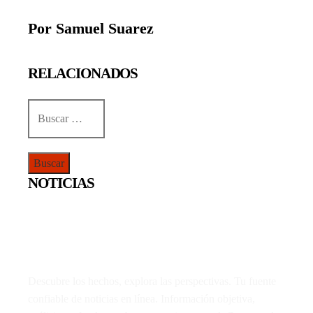
Por Samuel Suarez
RELACIONADOS
Buscar:
NOTICIAS
Descubre los hechos, explora las perspectivas. Tu fuente
confiable de noticias en línea. Información objetiva,