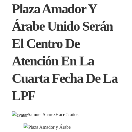
Plaza Amador Y
Árabe Unido Serán
El Centro De
Atención En La
Cuarta Fecha De La
LPF
Samuel Suarez
Hace 5 años