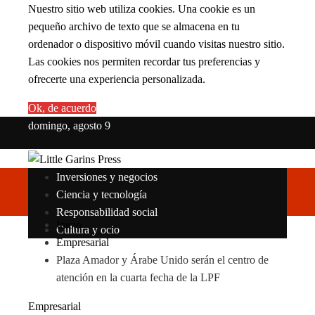
Nuestro sitio web utiliza cookies. Una cookie es un
pequeño archivo de texto que se almacena en tu
ordenador o dispositivo móvil cuando visitas nuestro sitio.
Las cookies nos permiten recordar tus preferencias y
ofrecerte una experiencia personalizada.
Ok, de acuerdo
domingo, agosto 9
Inversiones y negocios
Ciencia y tecnología
Responsabilidad social
Inicio
Cultura y ocio
Empresarial
Plaza Amador y Árabe Unido serán el centro de
atención en la cuarta fecha de la LPF
Empresarial