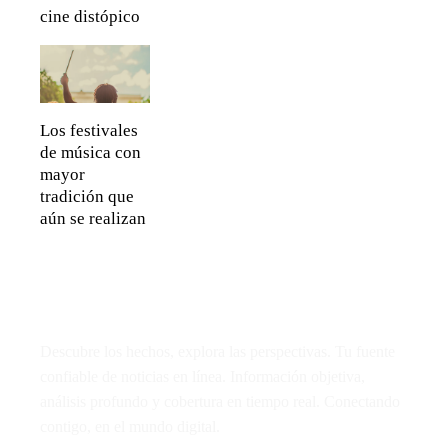
cine distópico
Los festivales
de música con
mayor
tradición que
aún se realizan
Descubre los hechos, explora las perspectivas. Tu fuente
confiable de noticias en línea. Información objetiva,
análisis profundo y cobertura en tiempo real. Conectando
contigo, en el mundo digital.