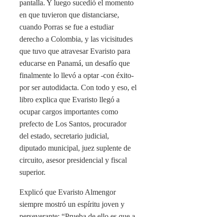
pantalla. Y luego sucedió el momento
en que tuvieron que distanciarse,
cuando Porras se fue a estudiar
derecho a Colombia, y las vicisitudes
que tuvo que atravesar Evaristo para
educarse en Panamá, un desafío que
finalmente lo llevó a optar -con éxito-
por ser autodidacta. Con todo y eso, el
libro explica que Evaristo llegó a
ocupar cargos importantes como
prefecto de Los Santos, procurador
del estado, secretario judicial,
diputado municipal, juez suplente de
circuito, asesor presidencial y fiscal
superior.
Explicó que Evaristo Almengor
siempre mostró un espíritu joven y
perseverante: “Prueba de ello es que a