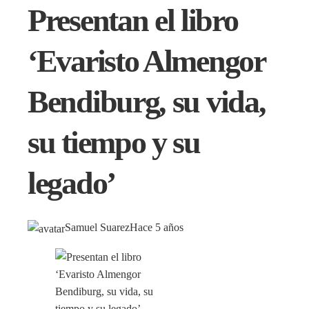
Presentan el libro
‘Evaristo Almengor
Bendiburg, su vida,
su tiempo y su
legado’
Samuel Suarez
Hace 5 años