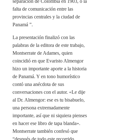
separación de Colombia en 1903, o la
falta de comunicación entre las
provincias centrales y la ciudad de
Panamá ”.
La presentación finalizó con las
palabras de la editora de este trabajo,
Montserrate de Adames, quien
coincidió en que Evaristo Almengor
hizo un importante aporte a la historia
de Panamá. Y en tono humorístico
contó una anécdota de sus
conversaciones con el autor. «Le dije
al Dr. Almengor: ese es tu bisabuelo,
una persona extremadamente
importante, así que ni siquiera pienses
en hacer ese libro de tapa blanda».
Montserrate también confesó que
“después de todo este recorrido