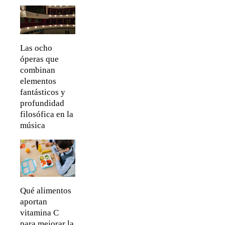
Las ocho
óperas que
combinan
elementos
fantásticos y
profundidad
filosófica en la
música
Qué alimentos
aportan
vitamina C
para mejorar la