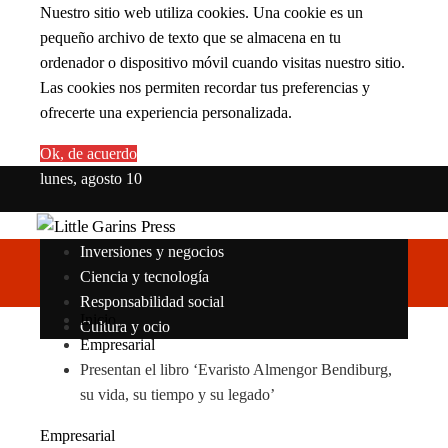
Nuestro sitio web utiliza cookies. Una cookie es un
pequeño archivo de texto que se almacena en tu
ordenador o dispositivo móvil cuando visitas nuestro sitio.
Las cookies nos permiten recordar tus preferencias y
ofrecerte una experiencia personalizada.
Ok, de acuerdo
lunes, agosto 10
Inversiones y negocios
Ciencia y tecnología
Responsabilidad social
Inicio
Cultura y ocio
Empresarial
Presentan el libro ‘Evaristo Almengor Bendiburg,
su vida, su tiempo y su legado’
Empresarial