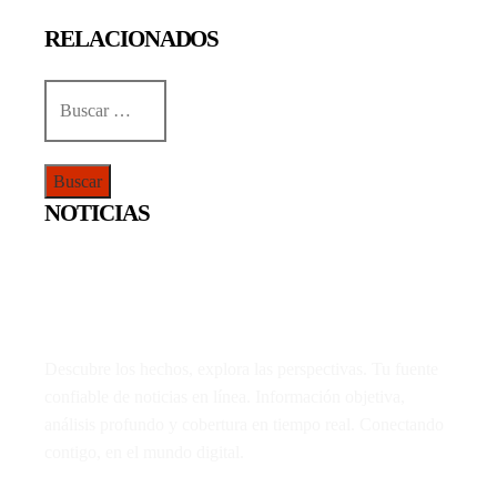
RELACIONADOS
Buscar:
NOTICIAS
Descubre los hechos, explora las perspectivas. Tu fuente
confiable de noticias en línea. Información objetiva,
análisis profundo y cobertura en tiempo real. Conectando
contigo, en el mundo digital.