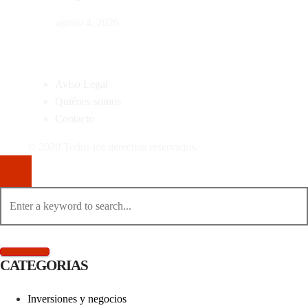
agosto 4, 2026
MAPA DEL SITIO
Aviso Legal
Quiénes somos
Contacto
© 2020 Todos los derechos reservados.
CATEGORIAS
Inversiones y negocios