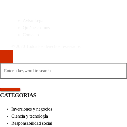
MAPA DEL SITIO
Aviso Legal
Quiénes somos
Contacto
© 2020 Todos los derechos reservados.
CATEGORIAS
Inversiones y negocios
Ciencia y tecnología
Responsabilidad social