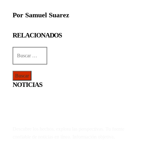
Por Samuel Suarez
RELACIONADOS
Buscar:
NOTICIAS
Descubre los hechos, explora las perspectivas. Tu fuente
confiable de noticias en línea. Información objetiva,