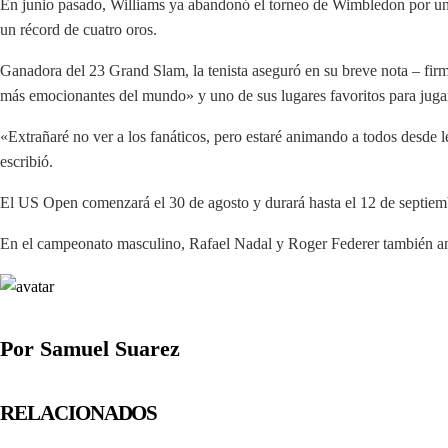
En junio pasado, Williams ya abandonó el torneo de Wimbledon por una
un récord de cuatro oros.
Ganadora del 23 Grand Slam, la tenista aseguró en su breve nota – fi
más emocionantes del mundo» y uno de sus lugares favoritos para juga
«Extrañaré no ver a los fanáticos, pero estaré animando a todos desde 
escribió.
El US Open comenzará el 30 de agosto y durará hasta el 12 de septiem
En el campeonato masculino, Rafael Nadal y Roger Federer también anu
Por Samuel Suarez
RELACIONADOS