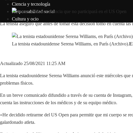
Ciencia y tecnología
Responsabilidad social
Cultura y ocio
La tenista aseguró que antes de tomar esta decisión tomó en cuenta las
La tenista estadounidense Serena Williams, en París (Archivo).
E
Actualizado 25/08/2021 11:25 AM
La tenista estadounidense Serena Williams anunció este miércoles que n
problemas físicos.
En un breve comunicado difundido a través de su cuenta de Instagram, l
cuenta las instrucciones de los médicos y de su equipo médico.
«He decidido retirarme del US Open para permitir que mi cuerpo se recu
galardonado atleta.