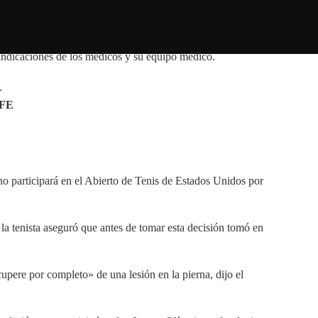
 indicaciones de los médicos y su equipo médico.
FE
o participará en el Abierto de Tenis de Estados Unidos por
a tenista aseguró que antes de tomar esta decisión tomó en
pere por completo» de una lesión en la pierna, dijo el