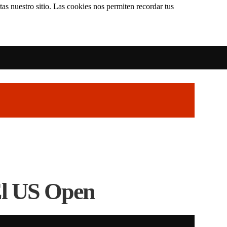
as nuestro sitio. Las cookies nos permiten recordar tus
El US Open