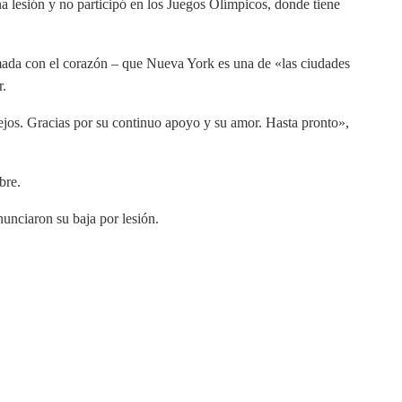
 lesión y no participó en los Juegos Olímpicos, donde tiene
rmada con el corazón – que Nueva York es una de «las ciudades
r.
lejos. Gracias por su continuo apoyo y su amor. Hasta pronto»,
bre.
nciaron su baja por lesión.