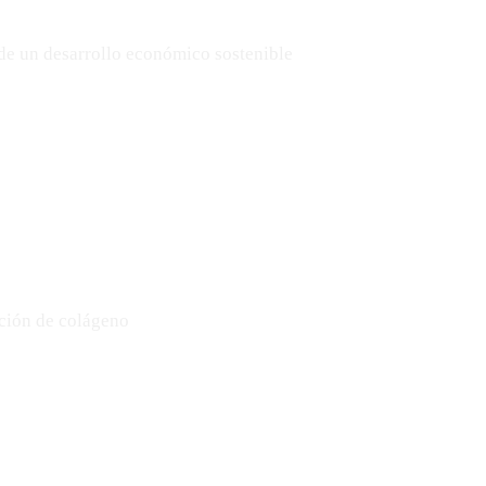
de un desarrollo económico sostenible
cción de colágeno