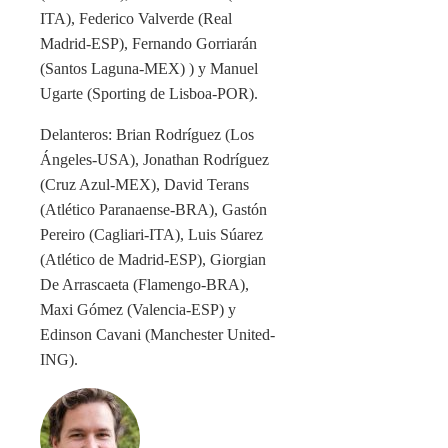
ITA), Federico Valverde (Real
Madrid-ESP), Fernando Gorriarán
(Santos Laguna-MEX) ) y Manuel
Ugarte (Sporting de Lisboa-POR).
Delanteros: Brian Rodríguez (Los
Ángeles-USA), Jonathan Rodríguez
(Cruz Azul-MEX), David Terans
(Atlético Paranaense-BRA), Gastón
Pereiro (Cagliari-ITA), Luis Súarez
(Atlético de Madrid-ESP), Giorgian
De Arrascaeta (Flamengo-BRA),
Maxi Gómez (Valencia-ESP) y
Edinson Cavani (Manchester United-
ING).