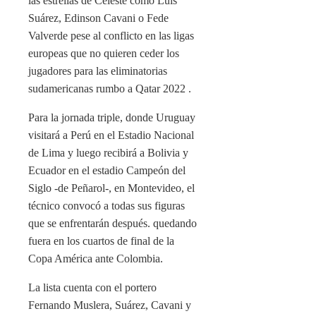
las estrellas de Celeste como Luis
Suárez, Edinson Cavani o Fede
Valverde pese al conflicto en las ligas
europeas que no quieren ceder los
jugadores para las eliminatorias
sudamericanas rumbo a Qatar 2022 .
Para la jornada triple, donde Uruguay
visitará a Perú en el Estadio Nacional
de Lima y luego recibirá a Bolivia y
Ecuador en el estadio Campeón del
Siglo -de Peñarol-, en Montevideo, el
técnico convocó a todas sus figuras
que se enfrentarán después. quedando
fuera en los cuartos de final de la
Copa América ante Colombia.
La lista cuenta con el portero
Fernando Muslera, Suárez, Cavani y