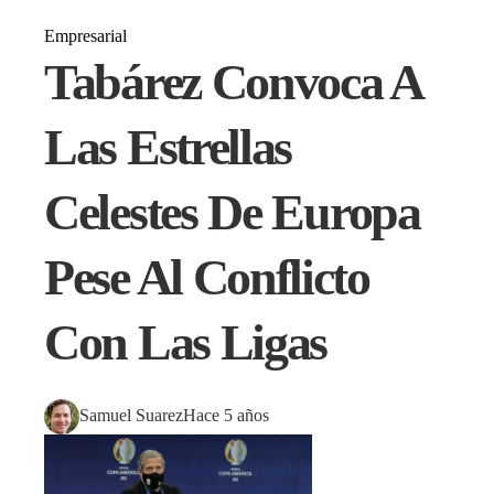
Empresarial
Tabárez Convoca A
Las Estrellas
Celestes De Europa
Pese Al Conflicto
Con Las Ligas
Samuel Suarez
Hace 5 años