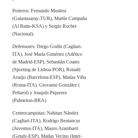
Porteros: Fernando Muslera
(Galastasaray-TUR), Martín Campaña
(Al Batin-KSA) y Sergio Rochet
(Nacional).
Defensores: Diego Godín (Cagliari-
ITA), José María Giménez (Atlético
de Madrid-ESP), Sebastián Coates
(Sporting de Lisboa-POR), Ronald
Araújo (Barcelona-ESP), Matías Viña
(Roma-ITA), Giovanni González (
Peñarol) y Joaquín Piquerez
(Palmeiras-BRA)
Centrocampistas: Nahitan Nández
(Cagliari-ITA), Rodrigo Bentancur
(Juventus-ITA), Mauro Arambarri
(Getafe-ESP), Matías Vecino (Inter-