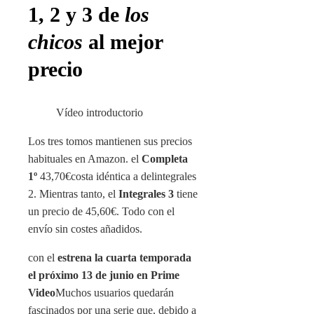
1, 2 y 3 de
los
chicos
al mejor
precio
Vídeo introductorio
Los tres tomos mantienen sus precios
habituales en Amazon. el
Completa
1º
43,70€
costa idéntica a del
integrales
2
. Mientras tanto, el
Integrales 3
tiene
un precio de
45,60€
. Todo con el
envío sin costes añadidos.
con el
estrena la cuarta temporada
el próximo 13 de junio en Prime
Video
Muchos usuarios quedarán
fascinados por una serie que, debido a