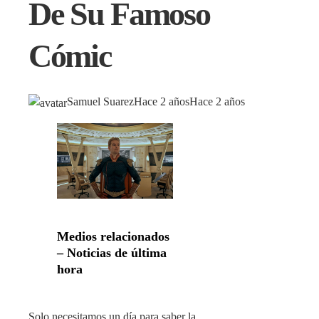
De Su Famoso
Cómic
Samuel Suarez
Hace 2 años
Hace 2 años
Medios relacionados
– Noticias de última
hora
Solo necesitamos un día para saber la