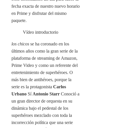
fecha exacta de nuestro nuevo horario
en Prime y disfrutar del mismo
paquete.
Vídeo introductorio
los chicos
se ha coronado en los
últimos años como la gran serie de la
plataforma de streaming de Amazon,
Prime Video y como un referente del
entretenimiento de superhéroes. O
más bien de antihéroes, porque la
serie es la protagonista
Carlos
Urbano
Sí
Antonio Starr
Conoció a
un gran director de orquesta en su
dinámica bajo el pedestal de los
superhéroes mezclado con toda la
incorrección política que una serie