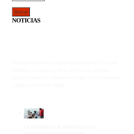
NOTICIAS
Descubre los hechos, explora las perspectivas. Tu fuente
confiable de noticias en línea. Información objetiva,
análisis profundo y cobertura en tiempo real. Conectando
contigo, en el mundo digital.
LO MÁS VIRAL
La conferencia de Estocolmo y su
papel en la promoción de un