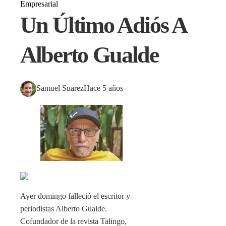
Empresarial
Un Último Adiós A
Alberto Gualde
Samuel Suarez
Hace 5 años
Ayer domingo falleció el escritor y
periodistas Alberto Gualde.
Cofundador de la revista Talingo,