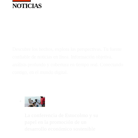
NOTICIAS
Descubre los hechos, explora las perspectivas. Tu fuente
confiable de noticias en línea. Información objetiva,
análisis profundo y cobertura en tiempo real. Conectando
contigo, en el mundo digital.
LO MÁS VIRAL
La conferencia de Estocolmo y su
papel en la promoción de un
desarrollo económico sostenible