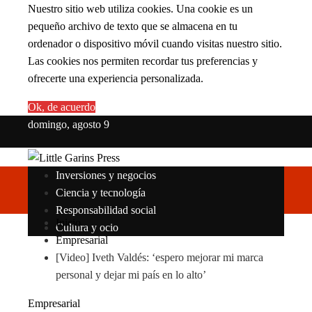
Nuestro sitio web utiliza cookies. Una cookie es un
pequeño archivo de texto que se almacena en tu
ordenador o dispositivo móvil cuando visitas nuestro sitio.
Las cookies nos permiten recordar tus preferencias y
ofrecerte una experiencia personalizada.
Ok, de acuerdo
domingo, agosto 9
Inversiones y negocios
Ciencia y tecnología
Responsabilidad social
Inicio
Cultura y ocio
Empresarial
[Video] Iveth Valdés: ‘espero mejorar mi marca
personal y dejar mi país en lo alto’
Empresarial