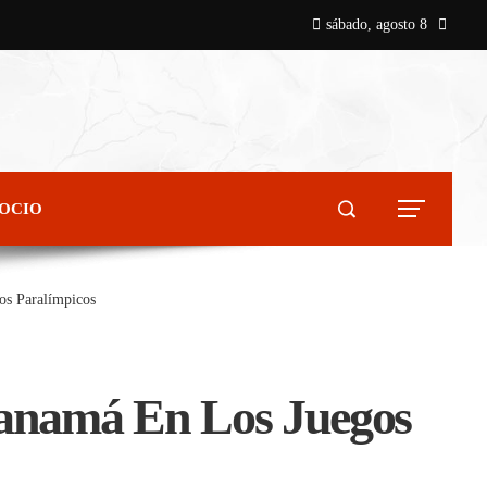
sábado, agosto 8
 OCIO
os Paralímpicos
Panamá En Los Juegos