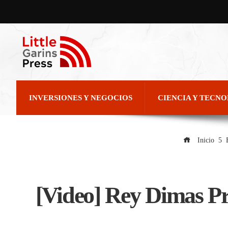
INVERSIONES Y NEGOCIOS
CIENCIA Y TECN
Inicio
[Video] Rey Dimas P