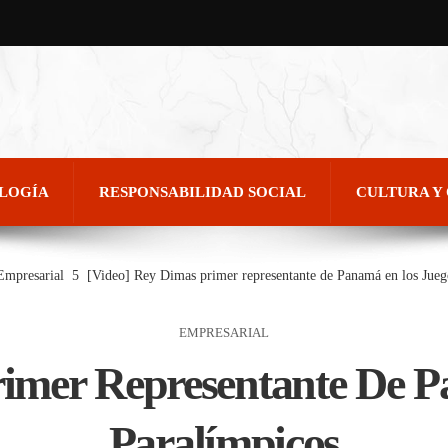
OLOGÍA
RESPONSABILIDAD SOCIAL
CULTURA Y
Empresarial
[Video] Rey Dimas primer representante de Panamá en los Jueg
EMPRESARIAL
rimer Representante De 
Paralímpicos